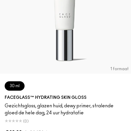
1 formaat
30 ml
FACEGLASS™ HYDRATING SKIN GLOSS
Gezichtsgloss, glazen huid, dewy primer, stralende
gloed de hele dag, 24 uur hydratatie
(0)