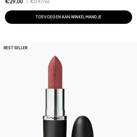
€29.00
|
€0.97
/ml
TOEVOEGEN AAN WINKELMANDJE
BEST SELLER