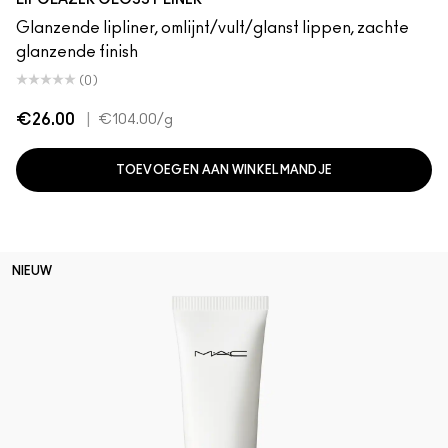
LIPGLAZER GLOSSY LINER
Glanzende lipliner, omlijnt/vult/glanst lippen, zachte
glanzende finish
(0)
€26.00
|
€104.00
/g
TOEVOEGEN AAN WINKELMANDJE
NIEUW