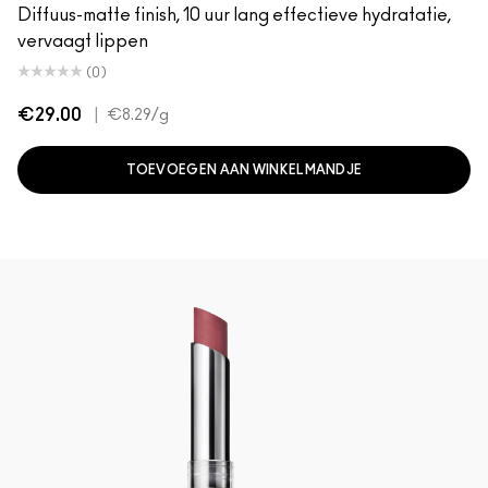
Diffuus-matte finish, 10 uur lang effectieve hydratatie,
vervaagt lippen
(0)
€29.00
|
€8.29
/g
TOEVOEGEN AAN WINKELMANDJE