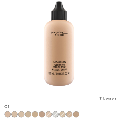
11 kleuren
C1