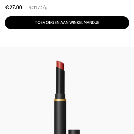
€27.00
|
€11.74
/g
TOEVOEGEN AAN WINKELMANDJE