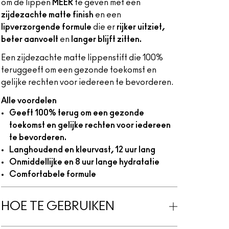
om de lippen
MEER
te geven met een
zijdezachte matte finish
en een
lipverzorgende formule
die er
rijker uitziet,
beter aanvoelt
en
langer blijft zitten.
Een zijdezachte matte lippenstift die 100%
teruggeeft om een gezonde toekomst en
gelijke rechten voor iedereen te bevorderen.
Alle voordelen
Geeft 100% terug om een gezonde
toekomst en gelijke rechten voor iedereen
te bevorderen.
Langhoudend en kleurvast, 12 uur lang
Onmiddellijke en 8 uur lange hydratatie
Comfortabele formule
HOE TE GEBRUIKEN