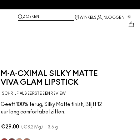
ZOEKEN
0
WINKELS
INLOGGEN
M·A·CXIMAL SILKY MATTE
VIVA GLAM LIPSTICK
SCHRIJF ALS EERSTE EEN REVIEW
Geeft 100% terug, Silky Matte finish, Blijft 12
uur lang comfortabel zitten.
€29.00
€8.29
/g
3.5 g