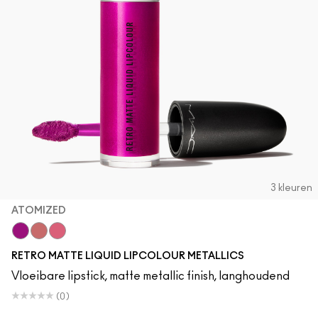
3 kleuren
ATOMIZED
Atomized
Gemz & Roses
Metallic Rose
RETRO MATTE LIQUID LIPCOLOUR METALLICS
Vloeibare lipstick, matte metallic finish, langhoudend
(0)