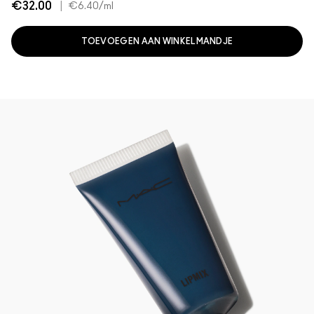
€32.00
|
€6.40
/ml
TOEVOEGEN AAN WINKELMANDJE