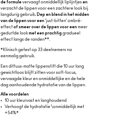
de formule
vervaagt onmiddellijk liplijntjes
en
verzacht de lippen voor een zachtere look bij
langdurig gebruik
. Dep en blend in het midden
van de lippen voor een
‘just-bitten’ ombré-
effect
of smeer over de lippen voor een
meer
gedurfde look
met een prachtig
gradueel
effect langs de randen**.
*Klinisch getest op 33 deelnemers na
eenmalig gebruik.
Een diffuus-matte lippenstift die 10 uur lang
gewichtloos blijft zitten voor soft-focus,
vervaagde kleur en onmiddellijke en de hele
dag aanhoudende hydratatie van de lippen.
Alle voordelen
10 uur kleurvast en langhoudend
Verhoogt de hydratatie \onmiddellijk met
+54%*