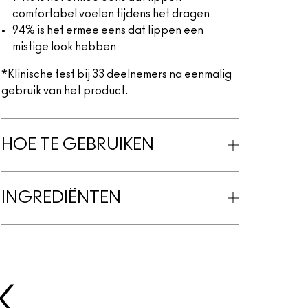
comfortabel voelen tijdens het dragen
94% is het ermee eens dat lippen een
mistige look hebben
*Klinische test bij 33 deelnemers na eenmalig
gebruik van het product.
HOE TE GEBRUIKEN
INGREDIËNTEN
K