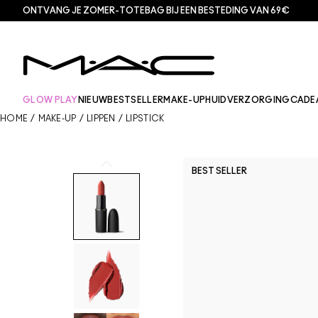
ONTVANG JE ZOMER-TOTEBAG BIJ EEN BESTEDING VAN 69€
GLOW PLAY
NIEUW
BESTSELLER
MAKE-UP
HUIDVERZORGING
CADE
HOME
/
MAKE-UP
/
LIPPEN
/
LIPSTICK
BEST SELLER