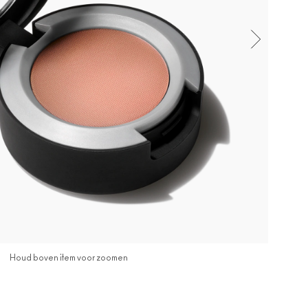
Houd boven item voor zoomen