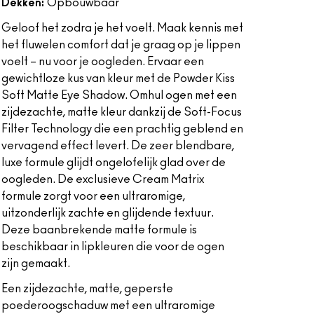
Dekken:
Opbouwbaar
Geloof het zodra je het voelt. Maak kennis met
het fluwelen comfort dat je graag op je lippen
voelt – nu voor je oogleden. Ervaar een
gewichtloze kus van kleur met de Powder Kiss
Soft Matte Eye Shadow. Omhul ogen met een
zijdezachte, matte kleur dankzij de Soft-Focus
Filter Technology die een prachtig geblend en
vervagend effect levert. De zeer blendbare,
luxe formule glijdt ongelofelijk glad over de
oogleden. De exclusieve Cream Matrix
formule zorgt voor een ultraromige,
uitzonderlijk zachte en glijdende textuur.
Deze baanbrekende matte formule is
beschikbaar in lipkleuren die voor de ogen
zijn gemaakt.
Een zijdezachte, matte, geperste
poederoogschaduw met een ultraromige