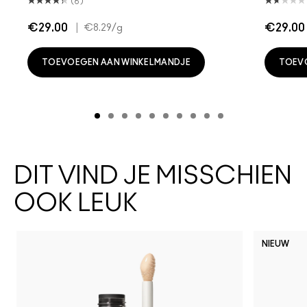
(6)
€29.00
|
€29.00
€8.29
/g
TOEVOEGEN AAN WINKELMANDJE
TOEV
DIT VIND JE MISSCHIEN
OOK LEUK
NIEUW