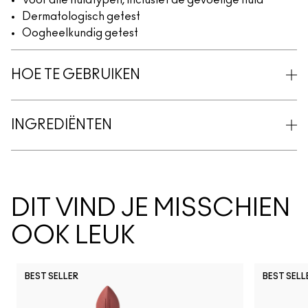
Voor alle huidtypen, inclusief de gevoelige huid
Dermatologisch getest
Oogheelkundig getest
HOE TE GEBRUIKEN
INGREDIËNTEN
DIT VIND JE MISSCHIEN
OOK LEUK
BEST SELLER
BEST SELL