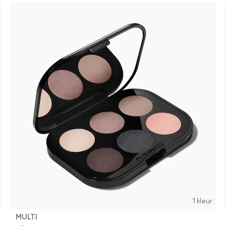
1 kleur
MULTI