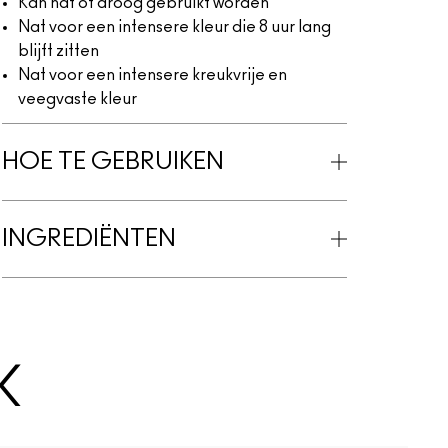
Kan nat of droog gebruikt worden
Nat voor een intensere kleur die 8 uur lang
blijft zitten
Nat voor een intensere kreukvrije en
veegvaste kleur
HOE TE GEBRUIKEN
INGREDIËNTEN
K