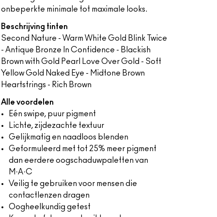
onbeperkte minimale tot maximale looks.
Beschrijving tinten
Second Nature - Warm White Gold Blink Twice
- Antique Bronze In Confidence - Blackish
Brown with Gold Pearl Love Over Gold - Soft
Yellow Gold Naked Eye - Midtone Brown
Heartstrings - Rich Brown
Alle voordelen
Eén swipe, puur pigment
Lichte, zijdezachte textuur
Gelijkmatig en naadloos blenden
Geformuleerd met tot 25% meer pigment
dan eerdere oogschaduwpaletten van
M·A·C
Veilig te gebruiken voor mensen die
contactlenzen dragen
Oogheelkundig getest