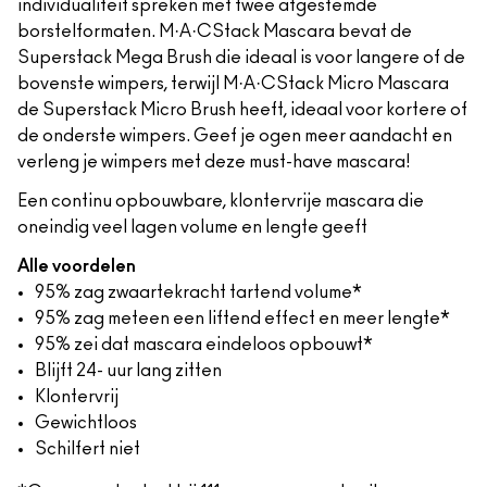
individualiteit spreken met twee afgestemde
borstelformaten. M·A·CStack Mascara bevat de
Superstack Mega Brush die ideaal is voor langere of de
bovenste wimpers, terwijl M·A·CStack Micro Mascara
de Superstack Micro Brush heeft, ideaal voor kortere of
de onderste wimpers. Geef je ogen meer aandacht en
verleng je wimpers met deze must-have mascara!
Een continu opbouwbare, klontervrije mascara die
oneindig veel lagen volume en lengte geeft
Alle voordelen
95% zag zwaartekracht tartend volume*
95% zag meteen een liftend effect en meer lengte*
95% zei dat mascara eindeloos opbouwt*
Blijft 24- uur lang zitten
Klontervrij
Gewichtloos
Schilfert niet