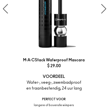
M·A·CStack Waterproof Mascara
$ 29.00
VOORDEEL
Water-, veeg-, zwembadproof
en traanbestendig, 24 uur lang
PERFECT VOOR
langere of bovenste wimpers