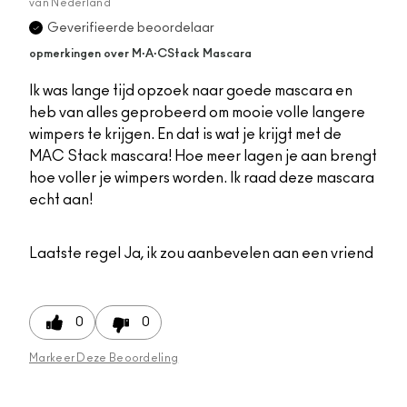
van
Nederland
Geverifieerde beoordelaar
opmerkingen over M·A·CStack Mascara
Ik was lange tijd opzoek naar goede mascara en
heb van alles geprobeerd om mooie volle langere
wimpers te krijgen. En dat is wat je krijgt met de
MAC Stack mascara! Hoe meer lagen je aan brengt
hoe voller je wimpers worden. Ik raad deze mascara
echt aan!
Laatste regel
Ja, ik zou aanbevelen aan een vriend
0
0
Markeer Deze Beoordeling