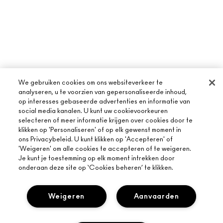
We gebruiken cookies om ons websiteverkeer te
analyseren, u te voorzien van gepersonaliseerde inhoud,
op interesses gebaseerde advertenties en informatie van
social media kanalen. U kunt uw cookievoorkeuren
selecteren of meer informatie krijgen over cookies door te
klikken op 'Personaliseren' of op elk gewenst moment in
ons Privacybeleid. U kunt klikken op 'Accepteren' of
'Weigeren' om alle cookies te accepteren of te weigeren.
Je kunt je toestemming op elk moment intrekken door
onderaan deze site op ‘Cookies beheren’ te klikken.
OVER MAC
Weigeren
Aanvaarden
ONS VERHAAL
ONLINE SHOPPEN
ARTISTIEK