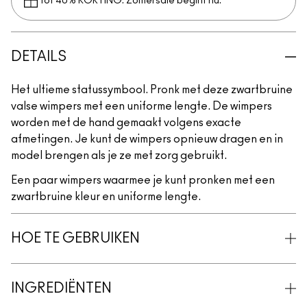
Tot 40% KORTING. Zomersale begint nu.
DETAILS
Het ultieme statussymbool. Pronk met deze zwartbruine
valse wimpers met een uniforme lengte. De wimpers
worden met de hand gemaakt volgens exacte
afmetingen. Je kunt de wimpers opnieuw dragen en in
model brengen als je ze met zorg gebruikt.
Een paar wimpers waarmee je kunt pronken met een
zwartbruine kleur en uniforme lengte.
HOE TE GEBRUIKEN
INGREDIËNTEN