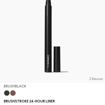
2 kleuren
BRUSHBLACK
Brushblack
Brushbrown
BRUSHSTROKE 24-HOUR LINER