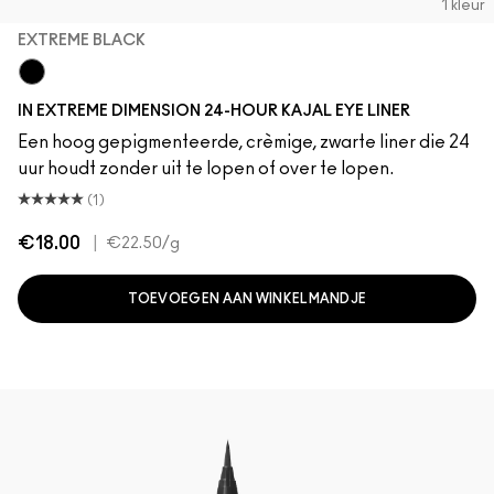
1 kleur
EXTREME BLACK
Extreme Black
IN EXTREME DIMENSION 24-HOUR KAJAL EYE LINER
Een hoog gepigmenteerde, crèmige, zwarte liner die 24
uur houdt zonder uit te lopen of over te lopen.
(1)
€18.00
|
€22.50
/g
TOEVOEGEN AAN WINKELMANDJE