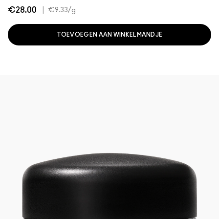
€28.00
|
€9.33
/g
TOEVOEGEN AAN WINKELMANDJE