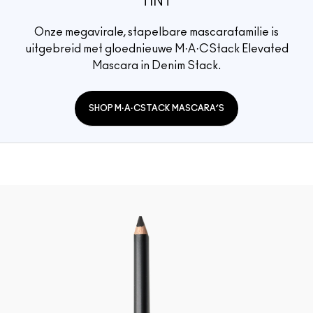
TINT
Onze megavirale, stapelbare mascarafamilie is
uitgebreid met gloednieuwe M·A·CStack Elevated
Mascara in Denim Stack.
SHOP M·A·CSTACK MASCARA’S