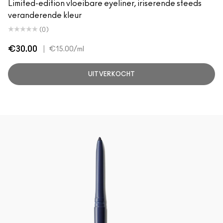
Limited-edition vloeibare eyeliner, iriserende steeds
veranderende kleur
(0)
€30.00
|
€15.00
/ml
UITVERKOCHT