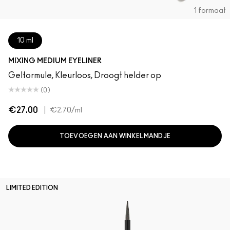
1 formaat
10 ml
MIXING MEDIUM EYELINER
Gelformule, Kleurloos, Droogt helder op
(0)
€27.00
|
€2.70
/ml
TOEVOEGEN AAN WINKELMANDJE
LIMITED EDITION