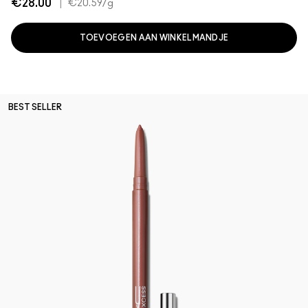
€28.00
|
€20.59
/g
TOEVOEGEN AAN WINKELMANDJE
BEST SELLER