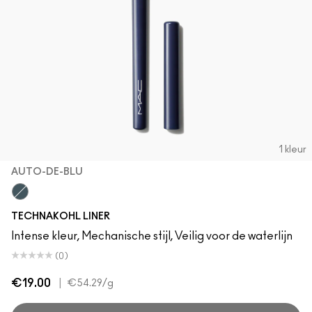
1 kleur
AUTO-DE-BLU
Auto-De-Blu
TECHNAKOHL LINER
Intense kleur, Mechanische stijl, Veilig voor de waterlijn
(0)
€19.00
|
€54.29
/g