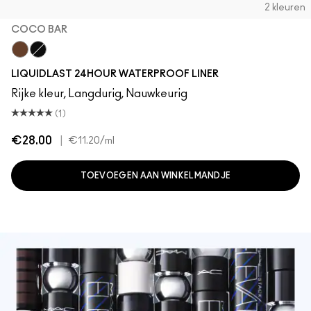
2 kleuren
COCO BAR
Coco Bar
Point Black
LIQUIDLAST 24HOUR WATERPROOF LINER
Rijke kleur, Langdurig, Nauwkeurig
(1)
€28.00
|
€11.20
/ml
TOEVOEGEN AAN WINKELMANDJE