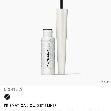
1 kleur
NIGHTLILY
Nightlily
PRISMATICA LIQUID EYE LINER