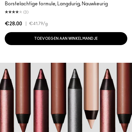
Borstelachtige formule, Langdurig, Nauwkeurig
(3)
€28.00
|
€41.79
/g
TOEVOEGEN AAN WINKELMANDJE