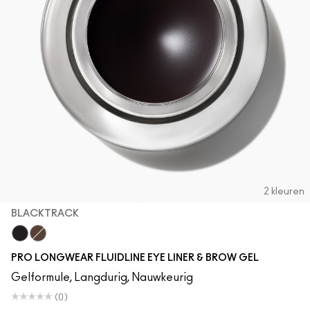
2 kleuren
BLACKTRACK
Blacktrack
Dipdown
PRO LONGWEAR FLUIDLINE EYE LINER & BROW GEL
Gelformule, Langdurig, Nauwkeurig
(0)