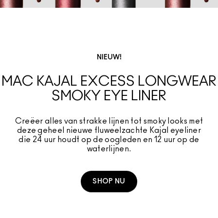
NIEUW!
MAC KAJAL EXCESS LONGWEAR
SMOKY EYE LINER​
Creëer alles van strakke lijnen tot smoky looks met
deze geheel nieuwe fluweelzachte Kajal eyeliner
die 24 uur houdt op de oogleden en 12 uur op de
waterlijnen.
SHOP NU