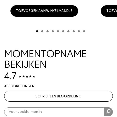
TOEVOEGEN AAN WINKELMANDJE
TOEV
MOMENTOPNAME
BEKIJKEN
4.7
3 BEOORDELINGEN
SCHRIJF EEN BEOORDELING