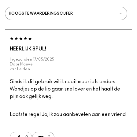
HEERLIJK SPUL!
Ingezonden
17/05/2025
Door
Maeve
van
Leiden
Sinds ik dit gebruik wil ik nooit meer iets anders.
Wondjes op de lip gaan snel over en het haalt de
pijn ook gelijk weg.
Laatste regel
Ja, ik zou aanbevelen aan een vriend