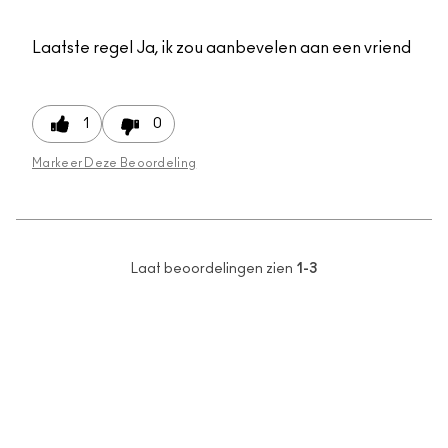
Laatste regel
Ja, ik zou aanbevelen aan een vriend
1
0
Markeer Deze Beoordeling
Laat beoordelingen zien
1-3