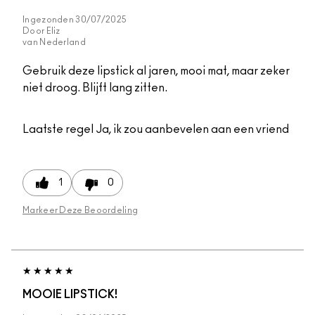
Ingezonden
30/07/2025
Door
Eliz
van
Nederland
Gebruik deze lipstick al jaren, mooi mat, maar zeker
niet droog. Blijft lang zitten.
Laatste regel
Ja, ik zou aanbevelen aan een vriend
1
0
Markeer Deze Beoordeling
MOOIE LIPSTICK!