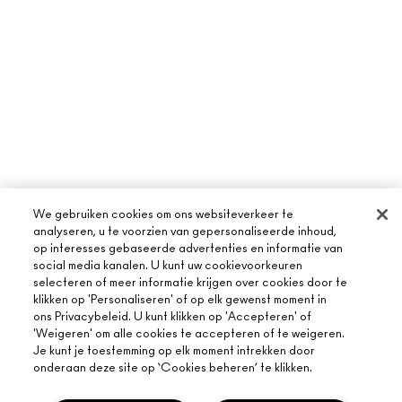
We gebruiken cookies om ons websiteverkeer te
analyseren, u te voorzien van gepersonaliseerde inhoud,
op interesses gebaseerde advertenties en informatie van
social media kanalen. U kunt uw cookievoorkeuren
selecteren of meer informatie krijgen over cookies door te
klikken op 'Personaliseren' of op elk gewenst moment in
ons Privacybeleid. U kunt klikken op 'Accepteren' of
'Weigeren' om alle cookies te accepteren of te weigeren.
Je kunt je toestemming op elk moment intrekken door
OVER MAC
onderaan deze site op ‘Cookies beheren’ te klikken.
ONS VERHAAL