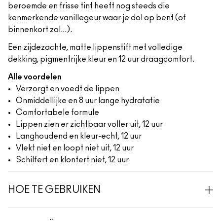
beroemde en frisse tint heeft nog steeds die
kenmerkende vanillegeur waar je dol op bent (of
binnenkort zal...).
Een zijdezachte, matte lippenstift met volledige
dekking, pigmentrijke kleur en 12 uur draagcomfort.
Alle voordelen
Verzorgt en voedt de lippen
Onmiddellijke en 8 uur lange hydratatie
Comfortabele formule
Lippen zien er zichtbaar voller uit, 12 uur
Langhoudend en kleur-echt, 12 uur
Vlekt niet en loopt niet uit, 12 uur
Schilfert en klontert niet, 12 uur
HOE TE GEBRUIKEN