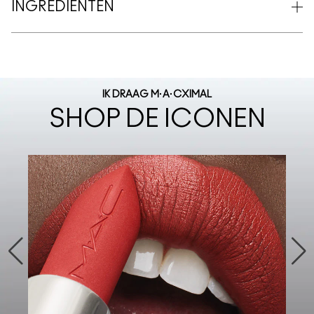
INGREDIËNTEN
IK DRAAG M·A·CXIMAL
SHOP DE ICONEN