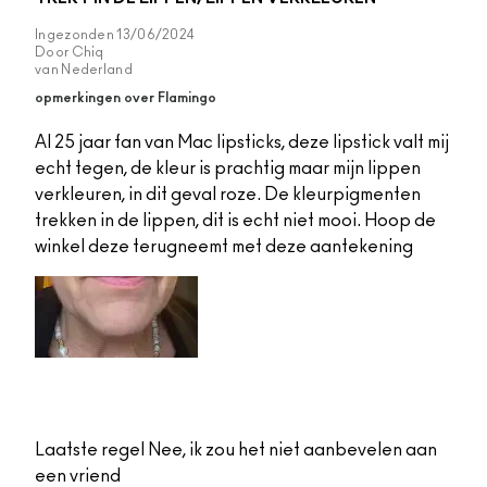
Ingezonden
13/06/2024
Door
Chiq
van
Nederland
opmerkingen over Flamingo
Al 25 jaar fan van Mac lipsticks, deze lipstick valt mij
echt tegen, de kleur is prachtig maar mijn lippen
verkleuren, in dit geval roze. De kleurpigmenten
trekken in de lippen, dit is echt niet mooi. Hoop de
winkel deze terugneemt met deze aantekening
Laatste regel
Nee, ik zou het niet aanbevelen aan
een vriend