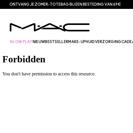
ONTVANG JE ZOMER-TOTEBAG BIJ EEN BESTEDING VAN 69€
GLOW PLAY
NIEUW
BESTSELLER
MAKE-UP
HUIDVERZORGING
CADE