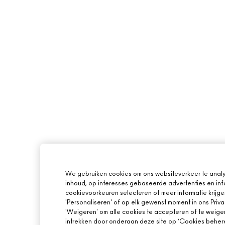
We gebruiken cookies om ons websiteverkeer te analy
inhoud, op interesses gebaseerde advertenties en inf
cookievoorkeuren selecteren of meer informatie krijge
'Personaliseren' of op elk gewenst moment in ons Priva
'Weigeren' om alle cookies te accepteren of te weige
intrekken door onderaan deze site op ‘Cookies beheren