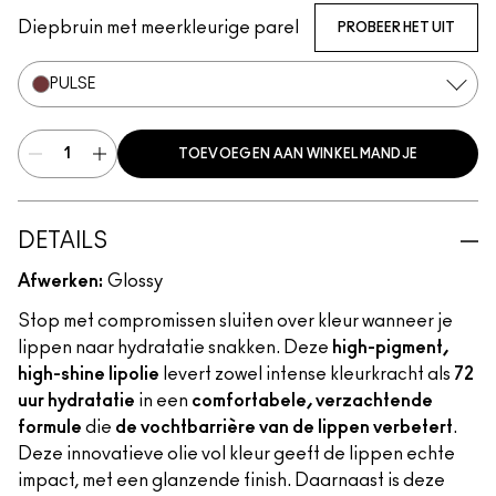
Diepbruin met meerkleurige parel
PROBEER HET UIT
PULSE
TOEVOEGEN AAN WINKELMANDJE
DETAILS
Afwerken:
Glossy
Stop met compromissen sluiten over kleur wanneer je
lippen naar hydratatie snakken. Deze
high-pigment,
high-shine lipolie
levert zowel intense kleurkracht als
72
uur hydratatie
in een
comfortabele, verzachtende
formule
die
de vochtbarrière van de lippen verbetert
.
Deze innovatieve olie vol kleur geeft de lippen echte
impact, met een glanzende finish. Daarnaast is deze