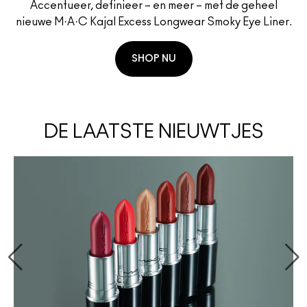
Accentueer, definieer – en meer – met de geheel
nieuwe M·A·C Kajal Excess Longwear Smoky Eye Liner.
SHOP NU
DE LAATSTE NIEUWTJES