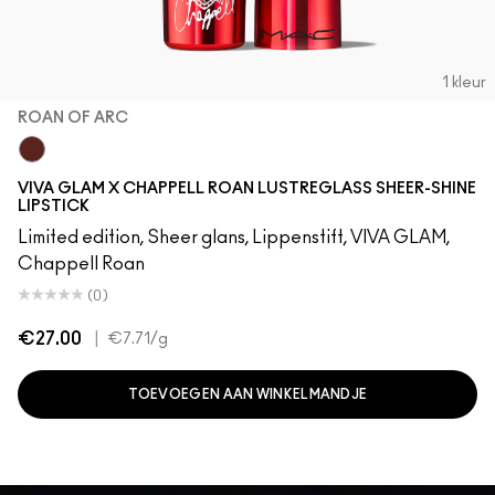
1 kleur
ROAN OF ARC
Roan of Arc
VIVA GLAM X CHAPPELL ROAN LUSTREGLASS SHEER-SHINE
LIPSTICK
Limited edition, Sheer glans, Lippenstift, VIVA GLAM,
Chappell Roan
(0)
€27.00
|
€7.71
/g
TOEVOEGEN AAN WINKELMANDJE