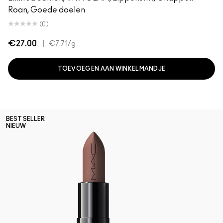
Roan, Goede doelen
(0)
€27.00
|
€7.71
/g
TOEVOEGEN AAN WINKELMANDJE
BEST SELLER
NIEUW