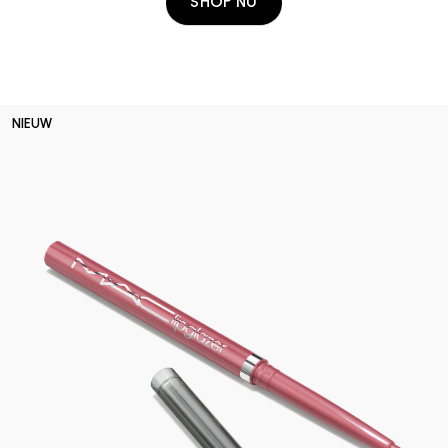
SHOP NU
NIEUW