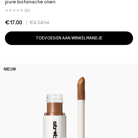
pure botanische oliën
(0)
€17.00
|
€6.54
/ml
TOEVOEGEN AAN WINKELMANDJE
NIEUW