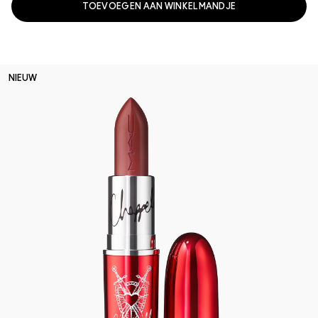
TOEVOEGEN AAN WINKELMANDJE
NIEUW