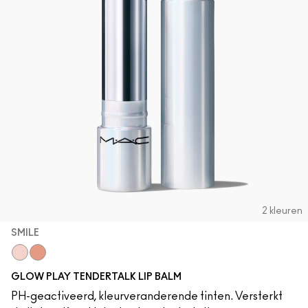
2 kleuren
SMILE
Smile
Baby Doll
GLOW PLAY TENDERTALK LIP BALM
PH-geactiveerd, kleurveranderende tinten. Versterkt