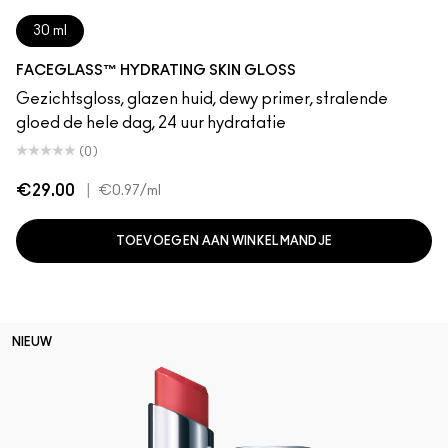
30 ml
FACEGLASS™ HYDRATING SKIN GLOSS
Gezichtsgloss, glazen huid, dewy primer, stralende
gloed de hele dag, 24 uur hydratatie
(0)
€29.00
|
€0.97
/ml
TOEVOEGEN AAN WINKELMANDJE
NIEUW