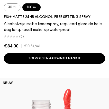
30 ml
100 ml
FIX+ MATTE 24HR ALCOHOL-FREE SETTING SPRAY
Alcoholvrije matte fixeerspray, reguleert glans de hele
dag lang, houdt make-up waterproof
(0)
€34.00
|
€0.34
/ml
TOEVOEGEN AAN WINKELMANDJE
NIEUW