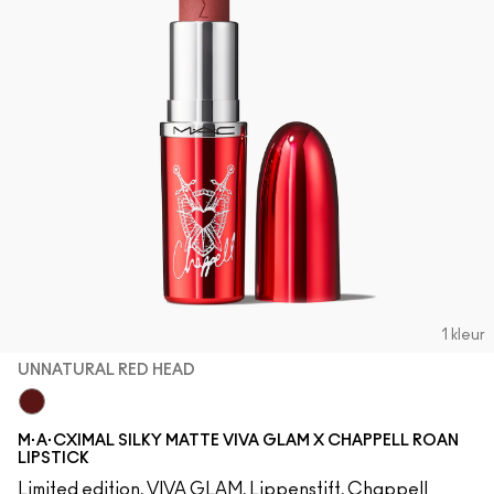
1 kleur
UNNATURAL RED HEAD
UnNatural Red Head
M·A·CXIMAL SILKY MATTE VIVA GLAM X CHAPPELL ROAN
LIPSTICK
Limited edition, VIVA GLAM, Lippenstift, Chappell