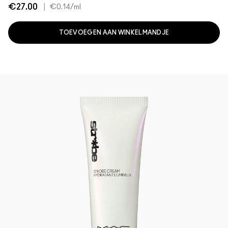
€27.00
|
€0.14
/ml
TOEVOEGEN AAN WINKELMANDJE