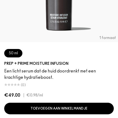
1 formaat
50 ml
PREP + PRIME MOISTURE INFUSION
Een licht serum dat de huid doordrenkt met een
krachtige hydratieboost.
(0)
€49.00
|
€0.98
/ml
TOEVOEGEN AAN WINKELMANDJE