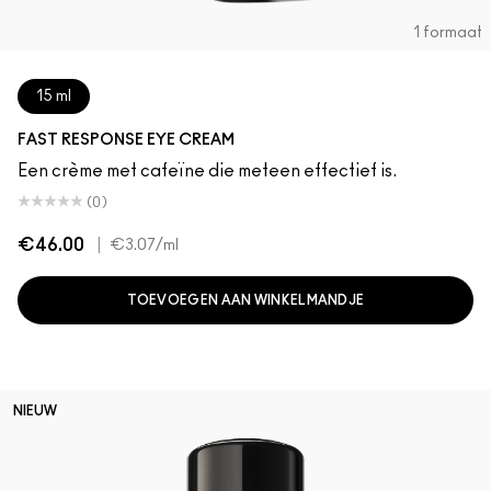
1 formaat
15 ml
FAST RESPONSE EYE CREAM
Een crème met cafeïne die meteen effectief is.
(0)
€46.00
|
€3.07
/ml
TOEVOEGEN AAN WINKELMANDJE
NIEUW