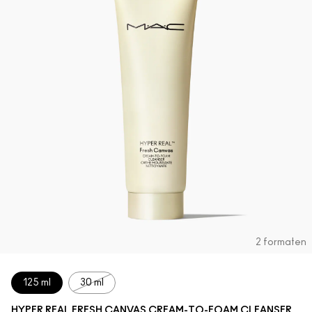
2 formaten
125 ml
30 ml
HYPER REAL FRESH CANVAS CREAM-TO-FOAM CLEANSER