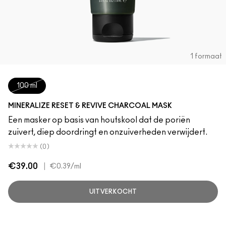
1 formaat
100 ml
MINERALIZE RESET & REVIVE CHARCOAL MASK
Een masker op basis van houtskool dat de poriën
zuivert, diep doordringt en onzuiverheden verwijdert.
(0)
€39.00
|
€0.39
/ml
UITVERKOCHT