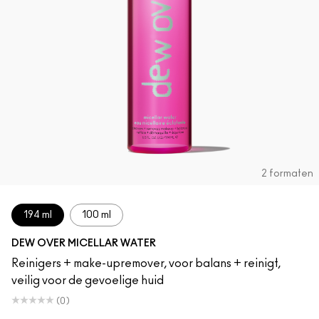
2 formaten
194 ml
100 ml
DEW OVER MICELLAR WATER
Reinigers + make-upremover, voor balans + reinigt,
veilig voor de gevoelige huid
(0)