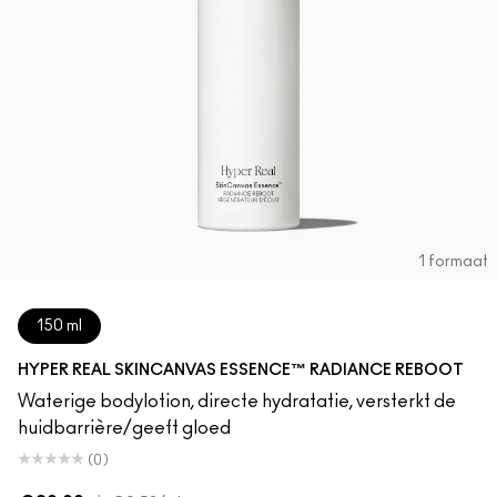
1 formaat
150 ml
HYPER REAL SKINCANVAS ESSENCE™ RADIANCE REBOOT
Waterige bodylotion, directe hydratatie, versterkt de
huidbarrière/geeft gloed
(0)