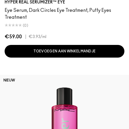
HYPER REAL SERUMIZER™ EYE
Eye Serum, Dark Circles Eye Treatment, Puffy Eyes
Treatment
(0)
€59.00
|
€3.93
/ml
TOEVOEGEN AAN WINKELMANDJE
NIEUW