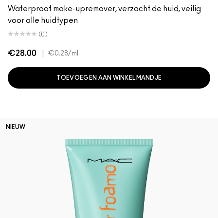
Waterproof make-upremover, verzacht de huid, veilig
voor alle huidtypen
(0)
€28.00
|
€0.28
/ml
TOEVOEGEN AAN WINKELMANDJE
NIEUW