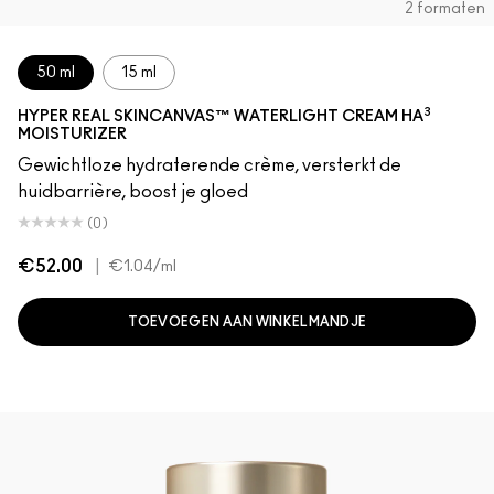
2 formaten
50 ml
15 ml
3
HYPER REAL SKINCANVAS™ WATERLIGHT CREAM HA
MOISTURIZER
Gewichtloze hydraterende crème, versterkt de
huidbarrière, boost je gloed
(0)
€52.00
|
€1.04
/ml
TOEVOEGEN AAN WINKELMANDJE