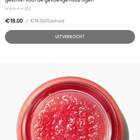
geschikt voor de gevoelige huid/ogen
(0)
€18.00
|
€18.00
/Eenheid
UITVERKOCHT