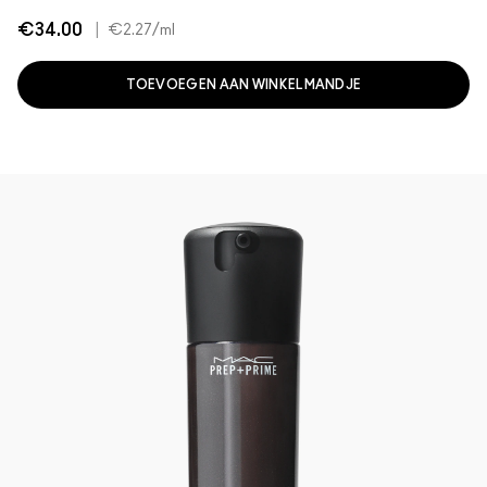
€34.00
|
€2.27
/ml
TOEVOEGEN AAN WINKELMANDJE