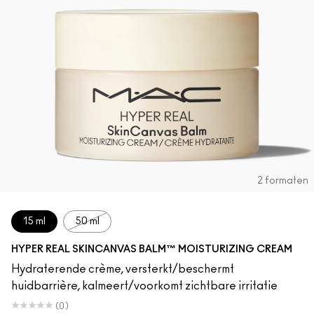
2 formaten
15 ml
50 ml
HYPER REAL SKINCANVAS BALM™ MOISTURIZING CREAM
Hydraterende crème, versterkt/beschermt
huidbarrière, kalmeert/voorkomt zichtbare irritatie
(0)