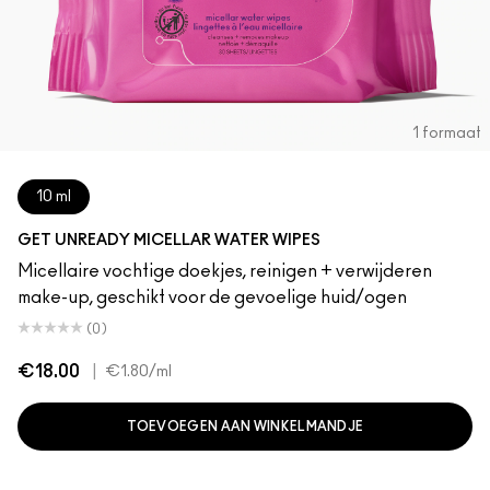
1 formaat
10 ml
GET UNREADY MICELLAR WATER WIPES
Micellaire vochtige doekjes, reinigen + verwijderen
make-up, geschikt voor de gevoelige huid/ogen
(0)
€18.00
|
€1.80
/ml
TOEVOEGEN AAN WINKELMANDJE