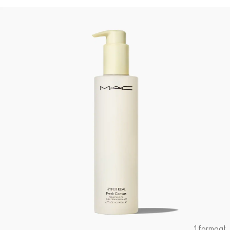
1 formaat