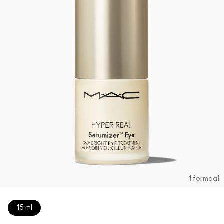
1 formaat
15 ml