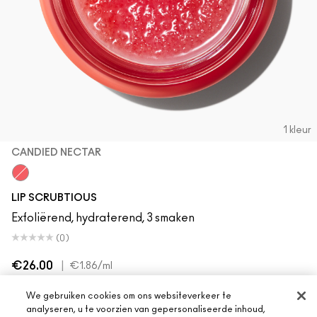
1 kleur
CANDIED NECTAR
Candied Nectar
LIP SCRUBTIOUS
Exfoliërend, hydraterend, 3 smaken
(0)
€26.00
|
€1.86
/ml
We gebruiken cookies om ons websiteverkeer te
UITVERKOCHT
analyseren, u te voorzien van gepersonaliseerde inhoud,