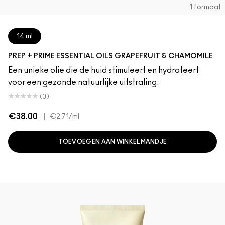
1 formaat
14 ml
PREP + PRIME ESSENTIAL OILS GRAPEFRUIT & CHAMOMILE
Een unieke olie die de huid stimuleert en hydrateert
voor een gezonde natuurlijke uitstraling.
(0)
€38.00
|
€2.71
/ml
TOEVOEGEN AAN WINKELMANDJE