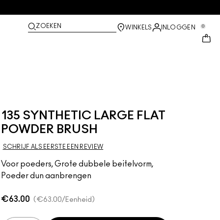
ZOEKEN
0
WINKELS
INLOGGEN
135 SYNTHETIC LARGE FLAT
POWDER BRUSH
SCHRIJF ALS EERSTE EEN REVIEW
Voor poeders, Grote dubbele beitelvorm,
Poeder dun aanbrengen
€63.00
€63.00
/Eenheid