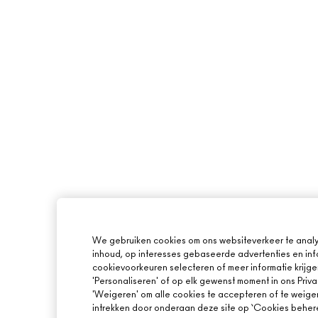
We gebruiken cookies om ons websiteverkeer te analy
inhoud, op interesses gebaseerde advertenties en inf
cookievoorkeuren selecteren of meer informatie krijge
'Personaliseren' of op elk gewenst moment in ons Priva
'Weigeren' om alle cookies te accepteren of te weige
intrekken door onderaan deze site op ‘Cookies beheren