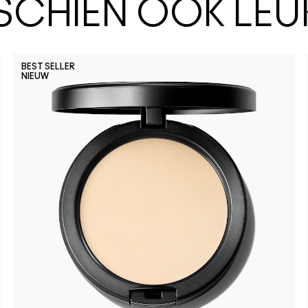
SSCHIEN OOK LEU
BEST SELLER
NIEUW