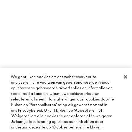
We gebruiken cookies om ons websiteverkeer te
analyseren, u te voorzien van gepersonaliseerde inhoud,
op interesses gebaseerde advertenties en informatie van
social media kanalen. U kunt uw cookievoorkeuren
selecteren of meer informatie krijgen over cookies door te
klikken op 'Personaliseren' of op elk gewenst moment in
ons Privacybeleid. U kunt klikken op 'Accepteren' of
'Weigeren' om alle cookies te accepteren of te weigeren.
Je kunt je toestemming op elk moment intrekken door
onderaan deze site op ‘Cookies beheren’ te klikken.
OVER MAC