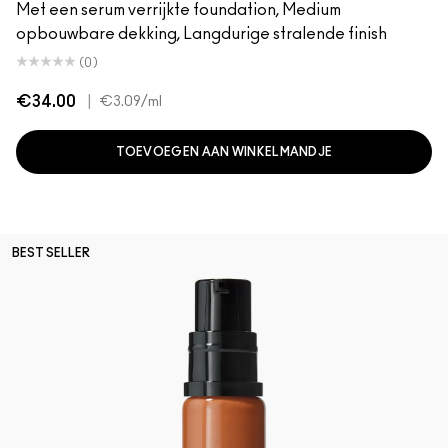
Met een serum verrijkte foundation, Medium
opbouwbare dekking, Langdurige stralende finish
(0)
€34.00
|
€3.09
/ml
TOEVOEGEN AAN WINKELMANDJE
BEST SELLER