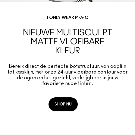
I ONLY WEAR M·A·C
NIEUWE MULTISCULPT
MATTE VLOEIBARE
KLEUR
Bereik direct de perfecte botstructuur, van ooglijn
tot kaaklijn, met onze 24-uur vloeibare contour voor
de ogen en het gezicht, verkrijgbaar in jouw
favoriete nude tinten.
SHOP NU