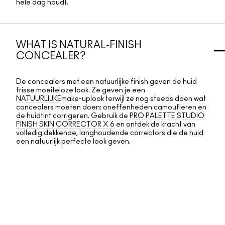
hele dag houdt.
WHAT IS NATURAL-FINISH
CONCEALER?
De concealers met een natuurlijke finish geven de huid
frisse moeiteloze look. Ze geven je een
NATUURLIJKE
make-uplook terwijl ze nog steeds doen wat
concealers moeten doen: oneffenheden camoufleren en
de huidtint corrigeren. Gebruik de
PRO PALETTE STUDIO
FINISH SKIN CORRECTOR X 6
en ontdek de kracht van
volledig dekkende, langhoudende correctors die de huid
een natuurlijk perfecte look geven.