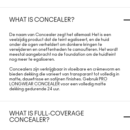
WHAT IS CONCEALER?
De naam van Concealer zegt het allemaal: Het is een
veelzijdig product dat de teint egaliseert, en de huid
onder de ogen verheldert om donkere kringen te
verwijderen en oneffenheden te camoufleren. Het wordt
meestal aangebracht na de foundation om de huidteint
nog meer te egaliseren.
Concealers zijn verkrijgbaar in vloeibare en crèmevorm en
bieden dekking die varieert van transparant tot volledig in
matte, dauwfrisse en satijnen finishes. Gebruik
PRO
LONGWEAR CONCEALER
voor een volledig matte
dekking gedurende 24 uur.
WHAT IS FULL-COVERAGE
CONCEALER?