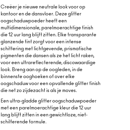
Creëer je nieuwe neutrale look voor op
kantoor en de dansvloer. Deze glitter
oogschaduwpoeder heeft een
multidimensionale, parelmoerachtige finish
die 12 uur lang blijft zitten. Elke transparante
glanzende tint zorgt voor een intense
schittering met lichtgevende, prismatische
pigmenten die dansen als ze het licht raken,
voor een ultrareflecterende, discowaardige
look. Breng aan op de oogleden, in de
binnenste ooghoeken of over elke
oogschaduw voor een opvallende glitter finish
die net zo zijdezacht is als je moves.
Een ultra-gladde glitter oogschaduwpoeder
met een parelmoerachtige kleur die 12 uur
lang blijft zitten in een gewichtloze, niet-
schilferende formule.