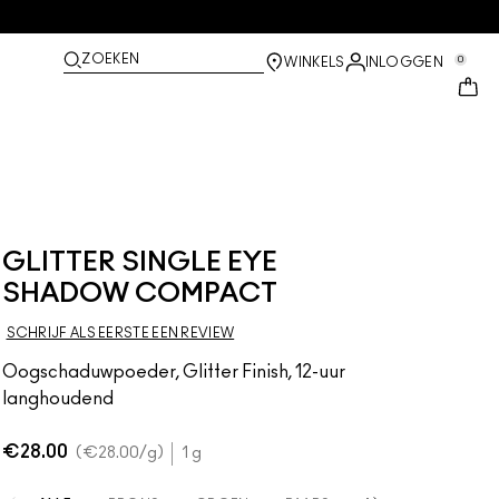
ZOEKEN
0
WINKELS
INLOGGEN
GLITTER SINGLE EYE
SHADOW COMPACT
SCHRIJF ALS EERSTE EEN REVIEW
Oogschaduwpoeder, Glitter Finish, 12-uur
langhoudend
€28.00
€28.00
/g
1 g