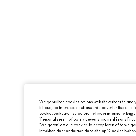
We gebruiken cookies om ons websiteverkeer te analy
inhoud, op interesses gebaseerde advertenties en inf
cookievoorkeuren selecteren of meer informatie krijge
'Personaliseren' of op elk gewenst moment in ons Priva
'Weigeren' om alle cookies te accepteren of te weige
intrekken door onderaan deze site op ‘Cookies beheren