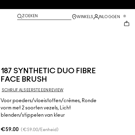
ZOEKEN
0
WINKELS
INLOGGEN
187 SYNTHETIC DUO FIBRE
FACE BRUSH
SCHRIJF ALS EERSTE EEN REVIEW
Voor poeders/vloeistoffen/crèmes, Ronde
vorm met 2 soorten vezels, Licht
blenden/stippelen van kleur
€59.00
€59.00
/Eenheid