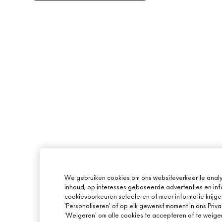
We gebruiken cookies om ons websiteverkeer te analy
inhoud, op interesses gebaseerde advertenties en inf
cookievoorkeuren selecteren of meer informatie krijge
'Personaliseren' of op elk gewenst moment in ons Priva
'Weigeren' om alle cookies te accepteren of te weige