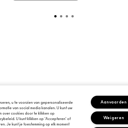
Aanvaarden
seren, u te voorzien van gepersonaliseerde
ormatie van social media kanalen. U kunt uw
n over cookies door te klikken op
Weigeren
cybeleid. U kunt klikken op 'Accepteren' of
ren. Je kunt je toestemming op elk moment