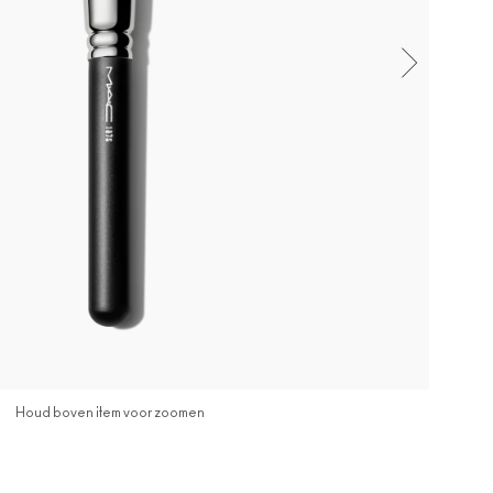
Houd boven item voor zoomen