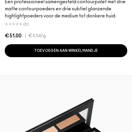
Een professioneel samengesteld contourpalet met drie
matte contourpoeders en drie subtiel glanzende
highlightpoeders voor de medium tot donkere huid.
(0)
€51.00
|
€3.54
/g
TOEVOEGEN AAN WINKELMANDJE