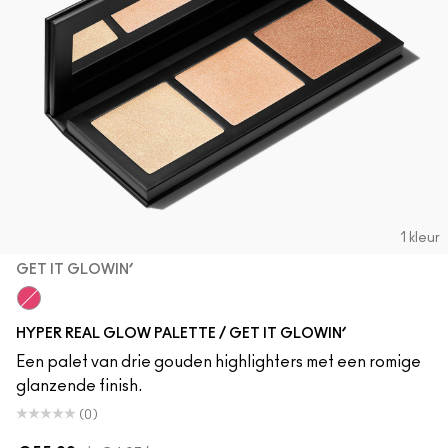
1 kleur
GET IT GLOWIN’
Get It Glowin’
HYPER REAL GLOW PALETTE / GET IT GLOWIN’
Een palet van drie gouden highlighters met een romige
glanzende finish.
(0)