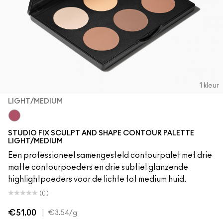
1 kleur
LIGHT/MEDIUM
Light/Medium
STUDIO FIX SCULPT AND SHAPE CONTOUR PALETTE
LIGHT/MEDIUM
Een professioneel samengesteld contourpalet met drie
matte contourpoeders en drie subtiel glanzende
highlightpoeders voor de lichte tot medium huid.
(0)
€51.00
|
€3.54
/g