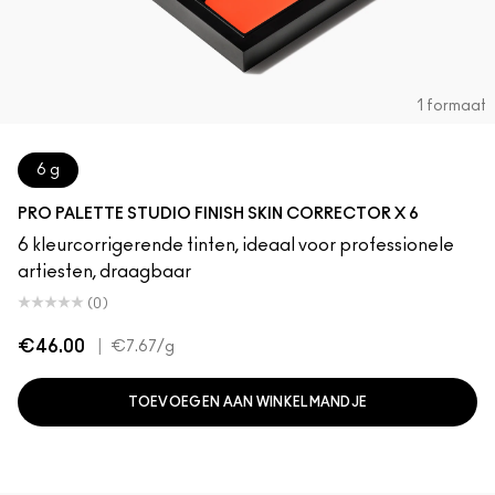
1 formaat
6 g
PRO PALETTE STUDIO FINISH SKIN CORRECTOR X 6
6 kleurcorrigerende tinten, ideaal voor professionele
artiesten, draagbaar
(0)
€46.00
|
€7.67
/g
TOEVOEGEN AAN WINKELMANDJE