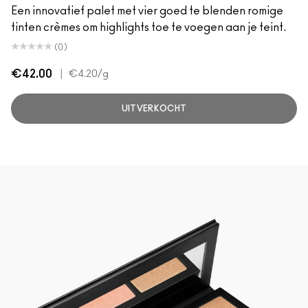
Een innovatief palet met vier goed te blenden romige
tinten crèmes om highlights toe te voegen aan je teint.
(0)
€42.00
|
€4.20
/g
UITVERKOCHT