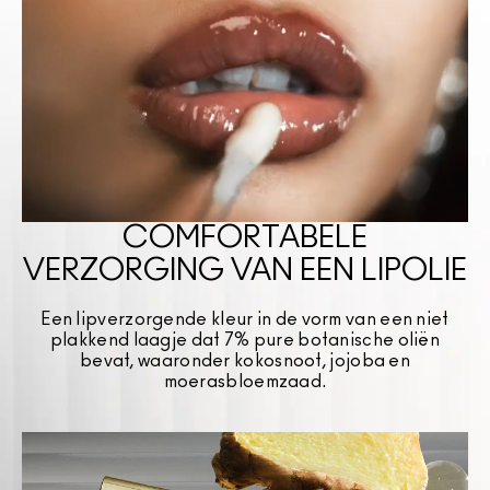
COMFORTABELE
VERZORGING VAN EEN LIPOLIE
Een lipverzorgende kleur in de vorm van een niet
plakkend laagje dat 7% pure botanische oliën
bevat, waaronder kokosnoot, jojoba en
moerasbloemzaad.