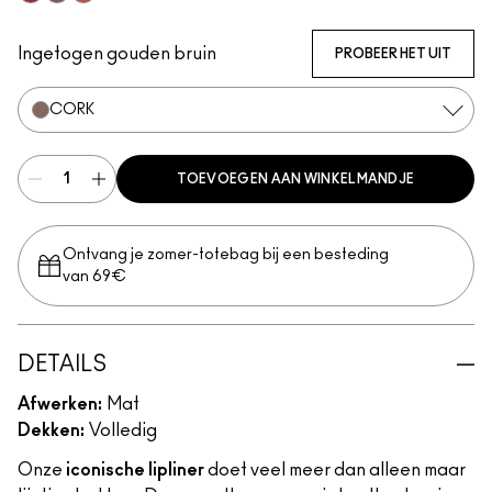
Centre Of Attention
Mahogany
Redd
Ingetogen gouden bruin
PROBEER HET UIT
CORK
TOEVOEGEN AAN WINKELMANDJE
Ontvang je zomer-totebag bij een besteding
van 69€
DETAILS
Afwerken:
Mat
Dekken:
Volledig
Onze
iconische lipliner
doet veel meer dan alleen maar