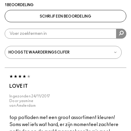
1 BEOORDELING
SCHRIJF EEN BEOORDELING
LOVE IT
Ingezonden
24/11/2017
Door
yasmine
van
Amsterdam
top potloden met een groot assortiment kleuren!
Soms wel iets wat hard, er zijn momenteel zachtere