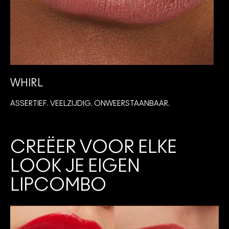
WHIRL
ASSERTIEF. VEELZIJDIG. ONWEERSTAANBAAR.
I
CREËER VOOR ELKE
LOOK JE EIGEN
LIPCOMBO