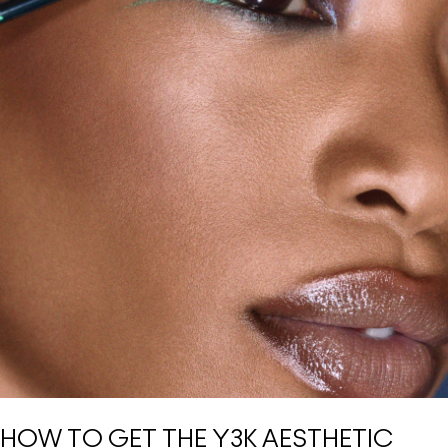
HOW TO GET THE Y3K AESTHETIC