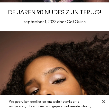
DE JAREN 90 NUDES ZIJN TERUG!
september 1, 2023 door Cat Quinn
We gebruiken cookies om ons websiteverkeer te
analyseren, u te voorzien van gepersonaliseerde inhoud,