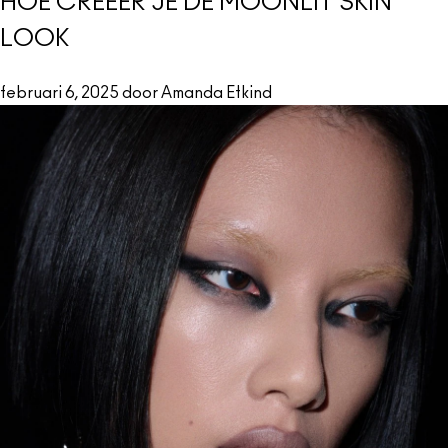
HOE CREËER JE DE MOONLIT SKIN
LOOK
februari 6, 2025 door Amanda Etkind