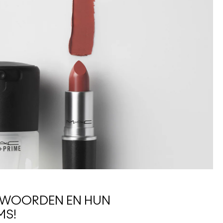
NTWOORDEN EN HUN
MS!