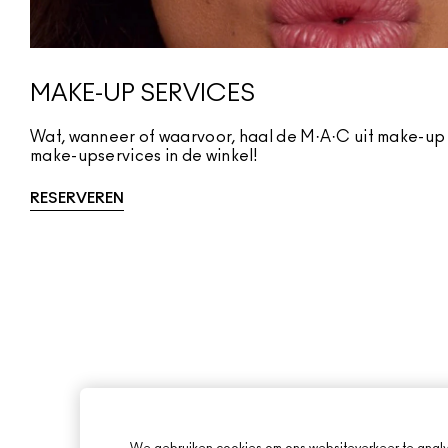
MAKE-UP SERVICES
Wat, wanneer of waarvoor, haal de M·A·C uit make-up
make-upservices in de winkel!
RESERVEREN