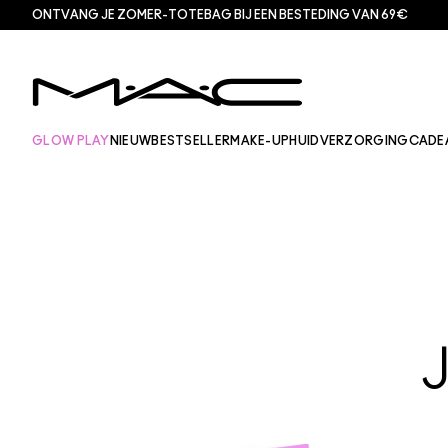
ONTVANG JE ZOMER-TOTEBAG BIJ EEN BESTEDING VAN 69€
GLOW PLAY
NIEUW
BESTSELLER
MAKE-UP
HUIDVERZORGING
CADE