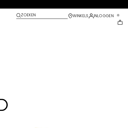
ZOEKEN
0
WINKELS
INLOGGEN
D