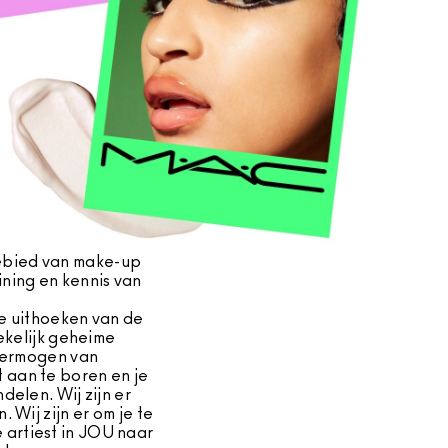
gebied van make-up
ining en kennis van
le uithoeken van de
ekelijk geheime
 vermogen van
t aan te boren en je
delen. Wij zijn er
. Wij zijn er om je te
e artiest in JOU naar