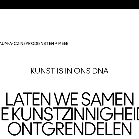
AU
M·A·CZINE
PRO
DIENSTEN + MEER
KUNST IS IN ONS DNA
LATEN WE SAMEN
JE KUNSTZINNIGHEI
ONTGRENDELEN