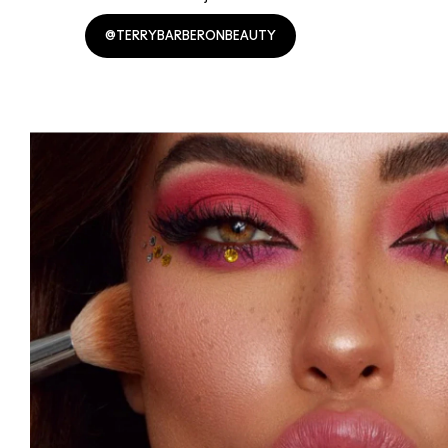
@TERRYBARBERONBEAUTY