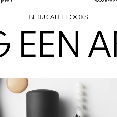
jezelf.
boven te h
BEKIJK ALLE LOOKS
 EEN AR