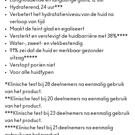
Langhoudende en langdurige glans, 12 uur**
Hydraterend, 24 uur***
Verbetert het hydratatieniveau van de huid na
verloop van tijd
Maakt de teint glad en egaliseert
Versterkt en verstevigt de huidbarrière met 38%****
Water-, zweet- en vlekbestendig
91% zei dat de huid er merkbaar gezonder
uitzag*****
Verstopt poriën niet
Voor alle huidtypen
*Klinische test bij 28 deelnemers na eenmalig gebruik
van het product.
**Klinische test bij 20 deelnemers na eenmalig gebruik
van het product.
***Klinische test bij 23 deelnemers na eenmalig gebruik
van het product.
****Klinische test bij 21 deelnemers na eenmalig