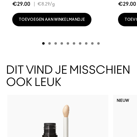
€29.00
|
€29.00
€8.29
/g
TOEVOEGEN AAN WINKELMANDJE
TOEV
DIT VIND JE MISSCHIEN
OOK LEUK
NIEUW