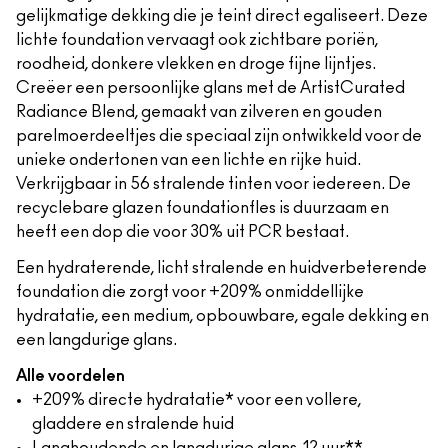
gelijkmatige dekking die je teint direct egaliseert. Deze
lichte foundation vervaagt ook zichtbare poriën,
roodheid, donkere vlekken en droge fijne lijntjes.
Creëer een persoonlijke glans met de ArtistCurated
Radiance Blend, gemaakt van zilveren en gouden
parelmoerdeeltjes die speciaal zijn ontwikkeld voor de
unieke ondertonen van een lichte en rijke huid.
Verkrijgbaar in 56 stralende tinten voor iedereen. De
recyclebare glazen foundationfles is duurzaam en
heeft een dop die voor 30% uit PCR bestaat.
Een hydraterende, licht stralende en huidverbeterende
foundation die zorgt voor +209% onmiddellijke
hydratatie, een medium, opbouwbare, egale dekking en
een langdurige glans.
Alle voordelen
+209% directe hydratatie* voor een vollere,
gladdere en stralende huid