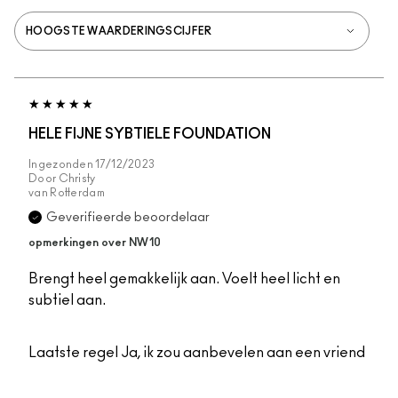
HELE FIJNE SYBTIELE FOUNDATION
Ingezonden
17/12/2023
Door
Christy
van
Rotterdam
Geverifieerde beoordelaar
opmerkingen over NW10
Brengt heel gemakkelijk aan. Voelt heel licht en
subtiel aan.
Laatste regel
Ja, ik zou aanbevelen aan een vriend