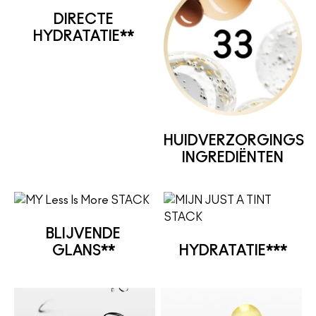
DIRECTE
HYDRATATIE**
HUIDVERZORGINGS
INGREDIËNTEN
BLIJVENDE
GLANS**
HYDRATATIE***