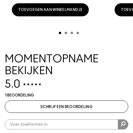
TOEVOEGEN AAN WINKELMANDJE
TOEV
MOMENTOPNAME
BEKIJKEN
5.0
1 BEOORDELING
SCHRIJF EEN BEOORDELING