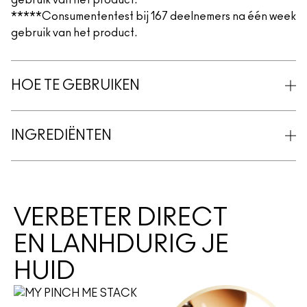
gebruik van het product.
*****Consumententest bij 167 deelnemers na één week
gebruik van het product.
HOE TE GEBRUIKEN
INGREDIËNTEN
VERBETER DIRECT
EN LANHDURIG JE
HUID