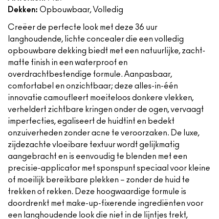
Dekken:
Opbouwbaar, Volledig
Creëer de perfecte look met deze 36 uur
langhoudende, lichte concealer die een volledig
opbouwbare dekking biedt met een natuurlijke, zacht-
matte finish in een waterproof en
overdrachtbestendige formule. Aanpasbaar,
comfortabel en onzichtbaar; deze alles-in-één
innovatie camoufleert moeiteloos donkere vlekken,
verheldert zichtbare kringen onder de ogen, vervaagt
imperfecties, egaliseert de huidtint en bedekt
onzuiverheden zonder acne te veroorzaken. De luxe,
zijdezachte vloeibare textuur wordt gelijkmatig
aangebracht en is eenvoudig te blenden met een
precisie-applicator met sponspunt speciaal voor kleine
of moeilijk bereikbare plekken – zonder de huid te
trekken of rekken. Deze hoogwaardige formule is
doordrenkt met make-up-fixerende ingrediënten voor
een langhoudende look die niet in de lijntjes trekt,