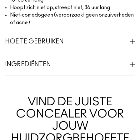
tot 36 uur lang
Hoopt zich niet op, streept niet, 36 uur lang
Niet-comedogeen (veroorzaakt geen onzuiverheden
of acne)
HOE TE GEBRUIKEN
INGREDIËNTEN
VIND DE JUISTE
CONCEALER VOOR
JOUW
HUIDZORGBEHOEFTE