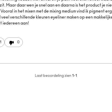
zit. Maar daar wen je snel aan en daarna is het product je n
 Vooral in het mixen met de mixing medium vind ik pigment erg 
 veel verschillende kleuren eyeliner maken op een makkelijke
it iedereen aan!
1
0
Laat beoordeling zien
1-1