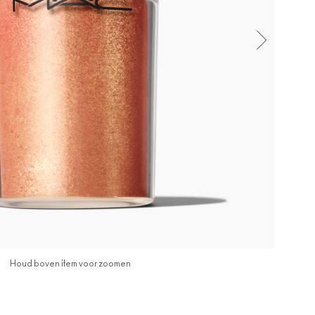
Houd boven item voor zoomen