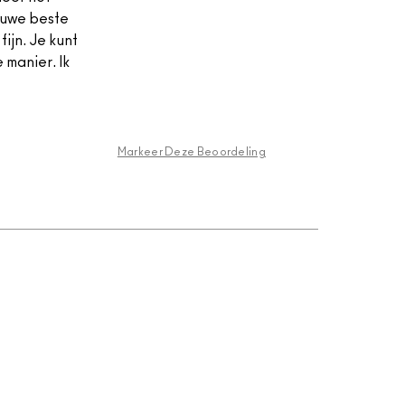
ieuwe beste
fijn. Je kunt
 manier. Ik
Markeer Deze Beoordeling