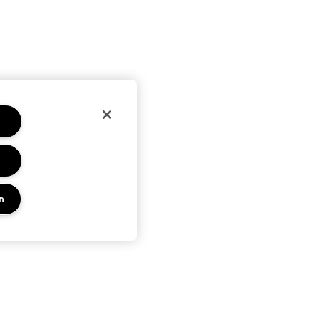
n
PRIVACY EN VOORWAARDEN
KEN
PRIVACYBELEID