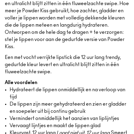
en ultralicht blijft zitten in één fluweelzachte swipe. Hoe
meer je Powder Kiss gebruikt, hoe zachter, gladder en
voller je lippen worden met volledig dekkende kleuren
die de lippen meteen en langdurig hydrateren.
Ontworpen om de hele dag te dragen + te verzorgen:
stel je lippen voor aan de gedurfde versie van Powder
Kiss.
Een met vocht verrijkte lipstick die 12 uur lang trendy,
gedurfde kleur levert en ultralicht blijft zitten in één
fluweelzachte swipe.
Alle voordelen
Hydrateert de lippen onmiddellijk en na verloop van
tijd
De lippen zijn meer gehydrateerd en zien er gladder
en soepeler uit bij continu gebruik
Vermindert onmiddellijk het aanzien van liplijntjes
Vervaagt lijntjes en maakt de lippen glad
Kleurvast, 12 uur lang
Loopt niet uit, 12 uur lang
Smeert