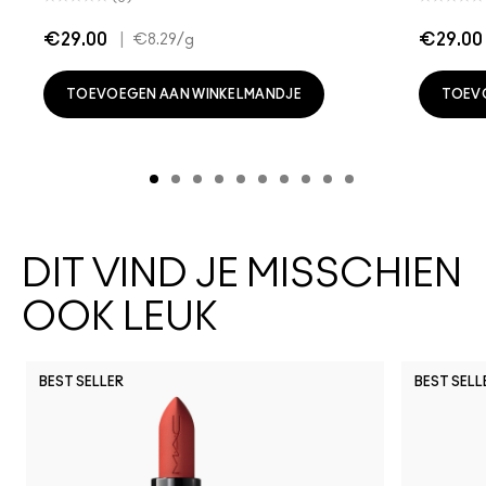
€29.00
|
€29.00
€8.29
/g
TOEVOEGEN AAN WINKELMANDJE
TOEV
DIT VIND JE MISSCHIEN
OOK LEUK
BEST SELLER
BEST SELL