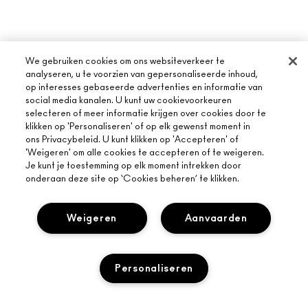
We gebruiken cookies om ons websiteverkeer te
analyseren, u te voorzien van gepersonaliseerde inhoud,
op interesses gebaseerde advertenties en informatie van
social media kanalen. U kunt uw cookievoorkeuren
selecteren of meer informatie krijgen over cookies door te
klikken op 'Personaliseren' of op elk gewenst moment in
ons Privacybeleid. U kunt klikken op 'Accepteren' of
'Weigeren' om alle cookies te accepteren of te weigeren.
Je kunt je toestemming op elk moment intrekken door
onderaan deze site op ‘Cookies beheren’ te klikken.
Weigeren
Aanvaarden
OVER MAC
Personaliseren
ONS VERHAAL
ONLINE SHOPPEN
ARTISTIEK