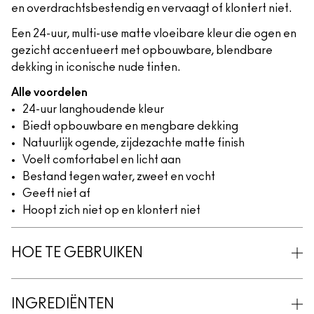
en overdrachtsbestendig en vervaagt of klontert niet.
Een 24-uur, multi-use matte vloeibare kleur die ogen en
gezicht accentueert met opbouwbare, blendbare
dekking in iconische nude tinten.
Alle voordelen
24-uur langhoudende kleur
Biedt opbouwbare en mengbare dekking
Natuurlijk ogende, zijdezachte matte finish
Voelt comfortabel en licht aan
Bestand tegen water, zweet en vocht
Geeft niet af
Hoopt zich niet op en klontert niet
HOE TE GEBRUIKEN
INGREDIËNTEN