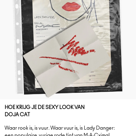
HOE KRIJG JE DE SEXY LOOK VAN
DOJA CAT
Waar rook is, is vuur. Waar vuur is, is Lady Danger:
een populaire, vurige rode tint van M·A·Cximal