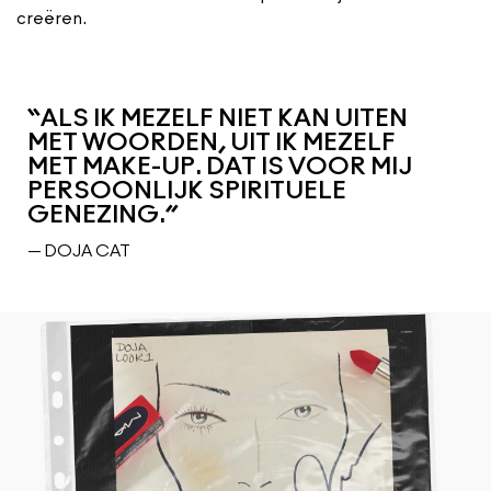
creëren.
“ALS IK MEZELF NIET KAN UITEN
MET WOORDEN, UIT IK MEZELF
MET MAKE-UP. DAT IS VOOR MIJ
PERSOONLIJK SPIRITUELE
GENEZING.”
— DOJA CAT