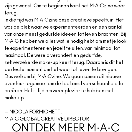
zijn geweest. Om te beginnen komt het M·A·Czine weer
terug.
In die tijd was M·A·Czine onze creatieve speeltuin. Het
was de plek waar we experimenteerden en een aantal
van onze meest gedurfde ideeën tot leven brachten. Bij
M·A·C hebben we alles wat je nodig hebt om met je look
te experimenteren en jezelf te uiten, van minimaal tot
maximaal. De wereld verandert en gedurfde,
zelfverzekerde make-up keert terug. Daarom is dit het
perfecte moment om het weer tot leven te brengen.
Dus welkom bij M·A·Czine. We gaan samen dit nieuwe
avontuur tegemoet om de toekomst van schoonheid te
creëren. Het is tijd om weer plezier te hebben met
make-up.
— NICOLA FORMICHETTI,
M·A·C GLOBAL CREATIVE DIRECTOR
ONTDEK MEER M·A·C