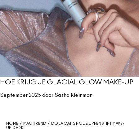
HOE KRIJG JE GLACIAL GLOW MAKE-UP
September 2025 door Sasha Kleinman
HOME
/
MAC TREND
/ DOJA CAT'S RODE LIPPENSTIFT MAKE-
UPLOOK