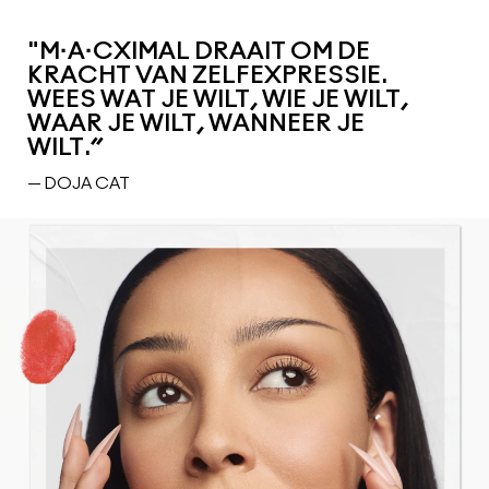
"M·A·CXIMAL DRAAIT OM DE
KRACHT VAN ZELFEXPRESSIE.
WEES WAT JE WILT, WIE JE WILT,
WAAR JE WILT, WANNEER JE
WILT.”
— DOJA CAT