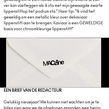
ver kan vastleggen als ik sta met mijn gewaagde zwarte
lippenstiftop het podium sta.” Haar tip: “Ik vind het
geweldig om een metallic kleur over dekaviaar
lippenstift aan te brengen. Kaviaar is een GEWELDIGE
basis voor chroomkleurige lippenstift!”
EEN BRIEF VAN DE REDACTEUR
Gelukkig nieuwjaar! We kunnen niet wachten om je te
laten zien waar we de afgelopen maanden mee bezig