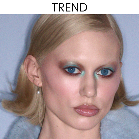
TREND