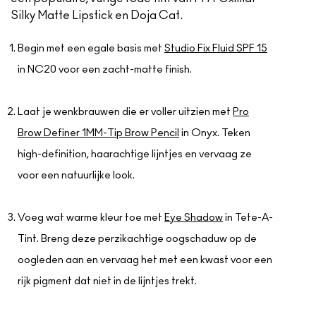
Silky Matte Lipstick en Doja Cat.
Begin met een egale basis met
Studio Fix Fluid SPF 15
in NC20 voor een zacht-matte finish.
Laat je wenkbrauwen die er voller uitzien met
Pro
Brow Definer 1MM-Tip Brow Pencil
in Onyx. Teken
high-definition, haarachtige lijntjes en vervaag ze
voor een natuurlijke look.
Voeg wat warme kleur toe met
Eye Shadow
in Tete-A-
Tint. Breng deze perzikachtige oogschaduw op de
oogleden aan en vervaag het met een kwast voor een
rijk pigment dat niet in de lijntjes trekt.