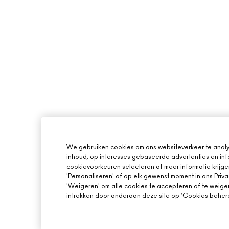
We gebruiken cookies om ons websiteverkeer te analy
inhoud, op interesses gebaseerde advertenties en inf
cookievoorkeuren selecteren of meer informatie krijge
'Personaliseren' of op elk gewenst moment in ons Priva
'Weigeren' om alle cookies te accepteren of te weige
intrekken door onderaan deze site op ‘Cookies beheren