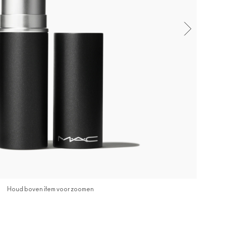
Houd boven item voor zoomen