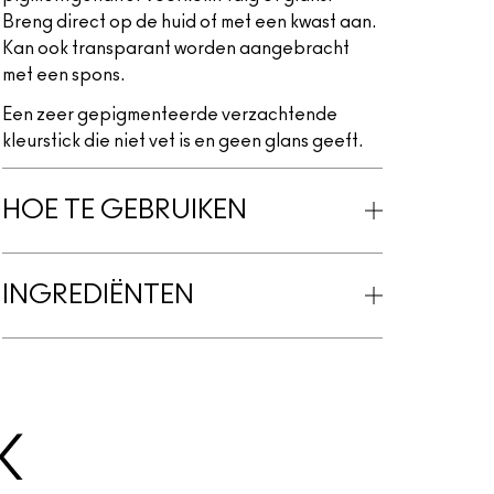
Breng direct op de huid of met een kwast aan.
Kan ook transparant worden aangebracht
met een spons.
Een zeer gepigmenteerde verzachtende
kleurstick die niet vet is en geen glans geeft.
HOE TE GEBRUIKEN
INGREDIËNTEN
K