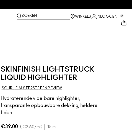
ZOEKEN
0
WINKELS
INLOGGEN
SKINFINISH LIGHTSTRUCK
LIQUID HIGHLIGHTER
SCHRIJF ALS EERSTE EEN REVIEW
Hydraterende vloeibare highlighter,
transparante opbouwbare dekking, heldere
finish
€39.00
€2.60
/ml
15 ml