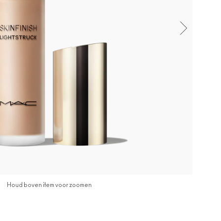
Houd boven item voor zoomen