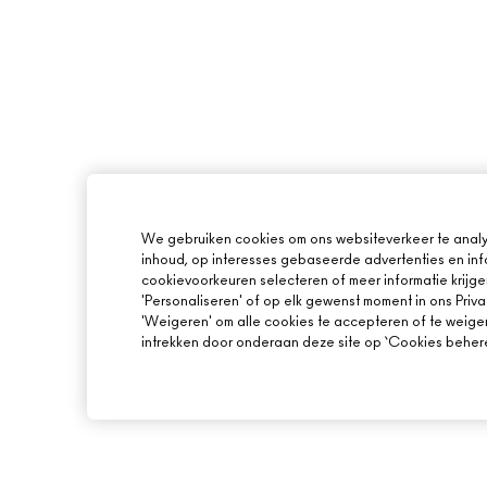
We gebruiken cookies om ons websiteverkeer te analy
inhoud, op interesses gebaseerde advertenties en inf
cookievoorkeuren selecteren of meer informatie krijge
'Personaliseren' of op elk gewenst moment in ons Priva
'Weigeren' om alle cookies te accepteren of te weige
intrekken door onderaan deze site op ‘Cookies beheren