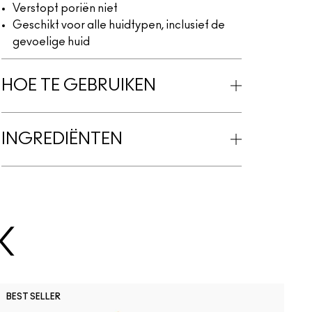
Verstopt poriën niet
Geschikt voor alle huidtypen, inclusief de
gevoelige huid
HOE TE GEBRUIKEN
INGREDIËNTEN
K
O
BEST SELLER