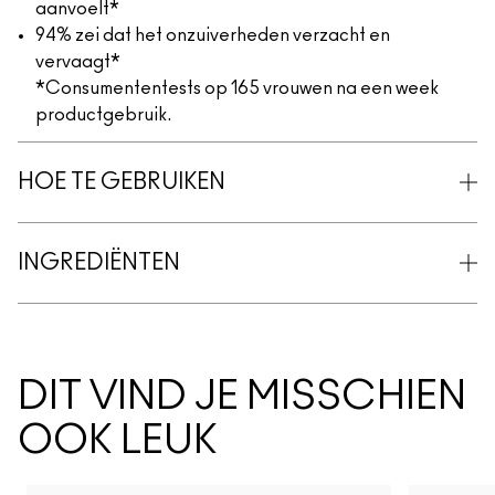
aanvoelt*
94% zei dat het onzuiverheden verzacht en
vervaagt*
*Consumententests op 165 vrouwen na een week
productgebruik.
HOE TE GEBRUIKEN
INGREDIËNTEN
DIT VIND JE MISSCHIEN
OOK LEUK