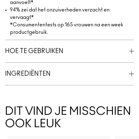
aanvoelt*
94% zei dat het onzuiverheden verzacht en
vervaagt*
*Consumententests op 165 vrouwen na een week
productgebruik.
HOE TE GEBRUIKEN
INGREDIËNTEN
DIT VIND JE MISSCHIEN
OOK LEUK