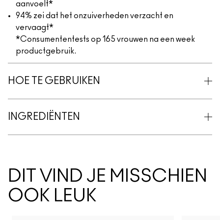
aanvoelt*
94% zei dat het onzuiverheden verzacht en
vervaagt*
*Consumententests op 165 vrouwen na een week
productgebruik.
HOE TE GEBRUIKEN
INGREDIËNTEN
DIT VIND JE MISSCHIEN
OOK LEUK