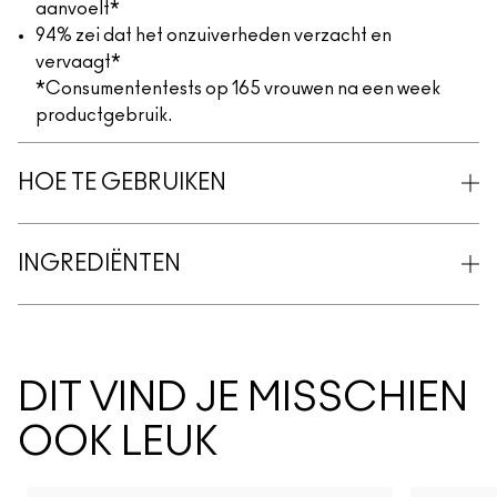
aanvoelt*
94% zei dat het onzuiverheden verzacht en
vervaagt*
*Consumententests op 165 vrouwen na een week
productgebruik.
HOE TE GEBRUIKEN
INGREDIËNTEN
DIT VIND JE MISSCHIEN
OOK LEUK