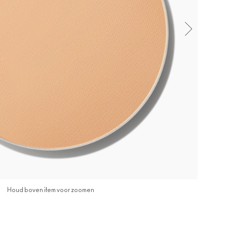
Houd boven item voor zoomen