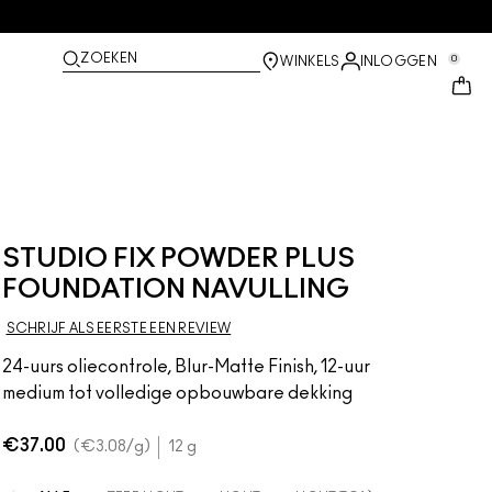
ZOEKEN
0
WINKELS
INLOGGEN
STUDIO FIX POWDER PLUS
FOUNDATION NAVULLING
SCHRIJF ALS EERSTE EEN REVIEW
24-uurs oliecontrole, Blur-Matte Finish, 12-uur
medium tot volledige opbouwbare dekking
€37.00
€3.08
/g
12 g