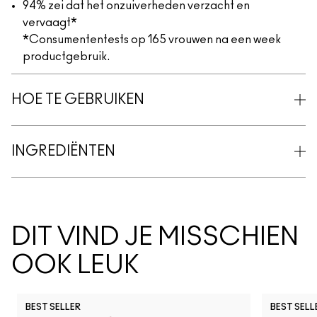
94% zei dat het onzuiverheden verzacht en
vervaagt*
*Consumententests op 165 vrouwen na een week
productgebruik.
HOE TE GEBRUIKEN
INGREDIËNTEN
DIT VIND JE MISSCHIEN
OOK LEUK
BEST SELLER
BEST SELL