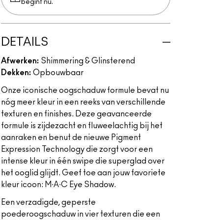
begint nu.
DETAILS
Afwerken:
Shimmering & Glinsterend
Dekken:
Opbouwbaar
Onze iconische oogschaduw formule bevat nu
nóg meer kleur in een reeks van verschillende
texturen en finishes. Deze geavanceerde
formule is zijdezacht en fluweelachtig bij het
aanraken en benut de nieuwe Pigment
Expression Technology die zorgt voor een
intense kleur in één swipe die superglad over
het ooglid glijdt. Geef toe aan jouw favoriete
kleur icoon: M∙A∙C Eye Shadow.
Een verzadigde, geperste
poederoogschaduw in vier texturen die een