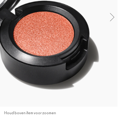
Houd boven item voor zoomen