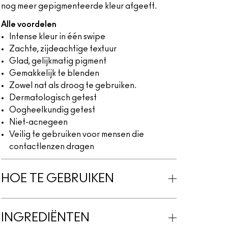
nog meer gepigmenteerde kleur afgeeft.
Alle voordelen
Intense kleur in één swipe
Zachte, zijdeachtige textuur
Glad, gelijkmatig pigment
Gemakkelijk te blenden
Zowel nat als droog te gebruiken.
Dermatologisch getest
Oogheelkundig getest
Niet-acnegeen
Veilig te gebruiken voor mensen die
contactlenzen dragen
HOE TE GEBRUIKEN
INGREDIËNTEN