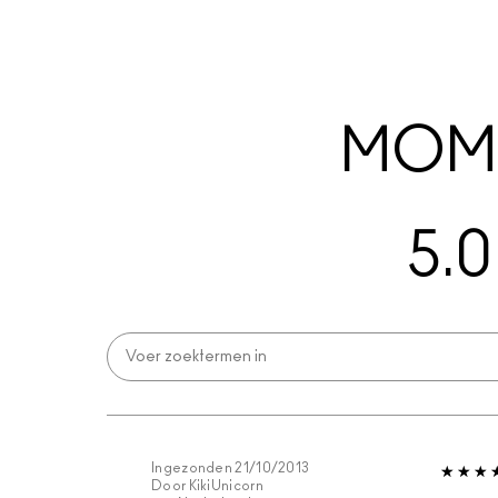
MOME
5.0
Ingezonden
21/10/2013
Door
KikiUnicorn