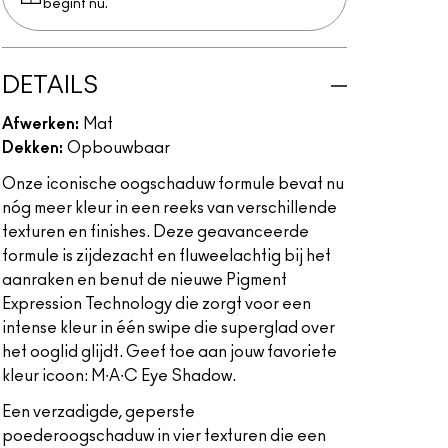
begint nu.
DETAILS
Afwerken:
Mat
Dekken:
Opbouwbaar
Onze iconische oogschaduw formule bevat nu
nóg meer kleur in een reeks van verschillende
texturen en finishes. Deze geavanceerde
formule is zijdezacht en fluweelachtig bij het
aanraken en benut de nieuwe Pigment
Expression Technology die zorgt voor een
intense kleur in één swipe die superglad over
het ooglid glijdt. Geef toe aan jouw favoriete
kleur icoon: M∙A∙C Eye Shadow.
Een verzadigde, geperste
poederoogschaduw in vier texturen die een