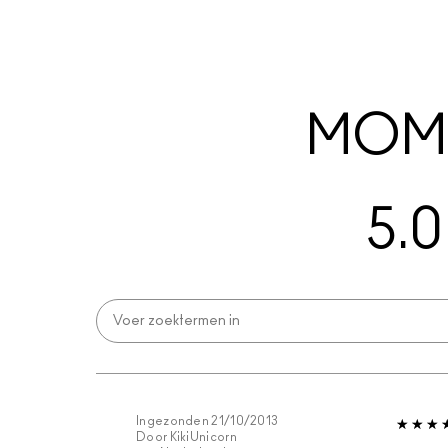
MOME
5.0
Ingezonden
21/10/2013
Door
KikiUnicorn