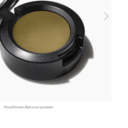
Houd boven item voor zoomen