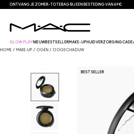
ONTVANG JE ZOMER-TOTEBAG BIJ EEN BESTEDING VAN 69€
GLOW PLAY
NIEUW
BESTSELLER
MAKE-UP
HUIDVERZORGING
CADE
HOME
/
MAKE-UP
/
OGEN
/
OOGSCHADUW
BEST SELLER