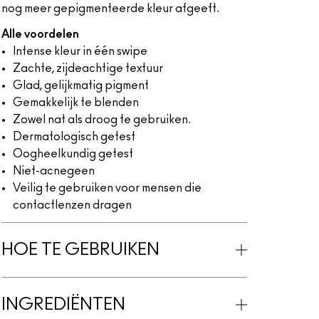
nog meer gepigmenteerde kleur afgeeft.
Alle voordelen
Intense kleur in één swipe
Zachte, zijdeachtige textuur
Glad, gelijkmatig pigment
Gemakkelijk te blenden
Zowel nat als droog te gebruiken.
Dermatologisch getest
Oogheelkundig getest
Niet-acnegeen
Veilig te gebruiken voor mensen die
contactlenzen dragen
HOE TE GEBRUIKEN
INGREDIËNTEN