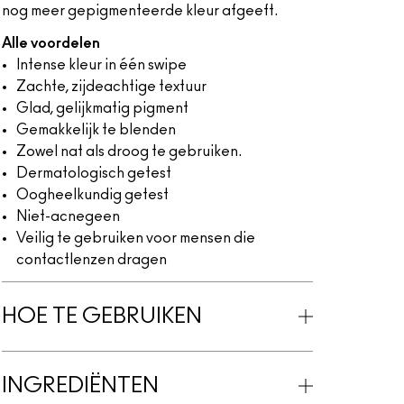
nog meer gepigmenteerde kleur afgeeft.
Alle voordelen
Intense kleur in één swipe
Zachte, zijdeachtige textuur
Glad, gelijkmatig pigment
Gemakkelijk te blenden
Zowel nat als droog te gebruiken.
Dermatologisch getest
Oogheelkundig getest
Niet-acnegeen
Veilig te gebruiken voor mensen die
contactlenzen dragen
HOE TE GEBRUIKEN
INGREDIËNTEN