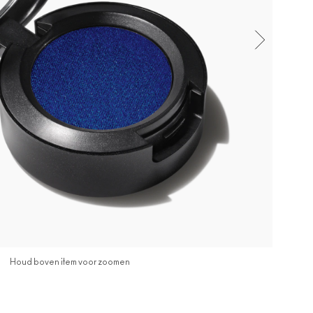
Houd boven item voor zoomen