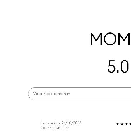
MOME
5.0
Ingezonden
21/10/2013
Door
KikiUnicorn