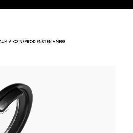
AU
M·A·CZINE
PRO
DIENSTEN + MEER