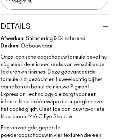
begint nu.
DETAILS
Afwerken:
Shimmering & Glinsterend
Dekken:
Opbouwbaar
Onze iconische oogschaduw formule bevat nu
nóg meer kleur in een reeks van verschillende
texturen en finishes. Deze geavanceerde
formule is zijdezacht en fluweelachtig bij het
aanraken en benut de nieuwe Pigment
Expression Technology die zorgt voor een
intense kleur in één swipe die superglad over
het ooglid glijdt. Geef toe aan jouw favoriete
kleur icoon: M∙A∙C Eye Shadow.
Een verzadigde, geperste
poederoogschaduw in vier texturen die een