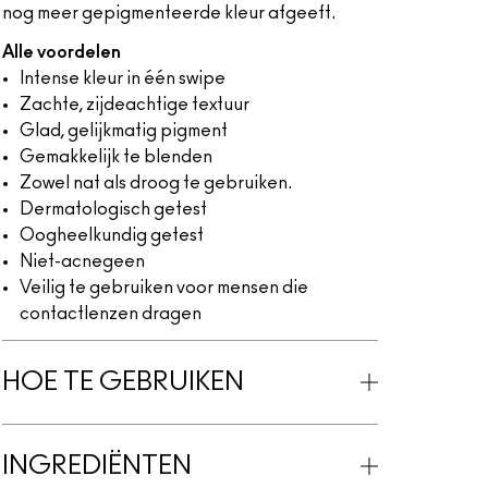
nog meer gepigmenteerde kleur afgeeft.
Alle voordelen
Intense kleur in één swipe
Zachte, zijdeachtige textuur
Glad, gelijkmatig pigment
Gemakkelijk te blenden
Zowel nat als droog te gebruiken.
Dermatologisch getest
Oogheelkundig getest
Niet-acnegeen
Veilig te gebruiken voor mensen die
contactlenzen dragen
HOE TE GEBRUIKEN
INGREDIËNTEN