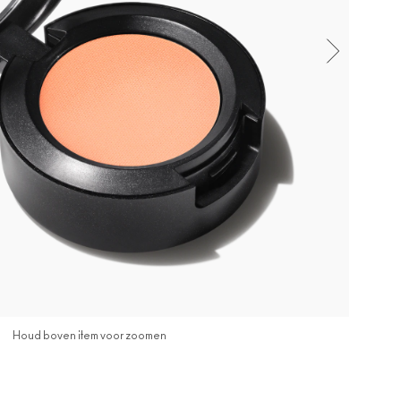
Houd boven item voor zoomen