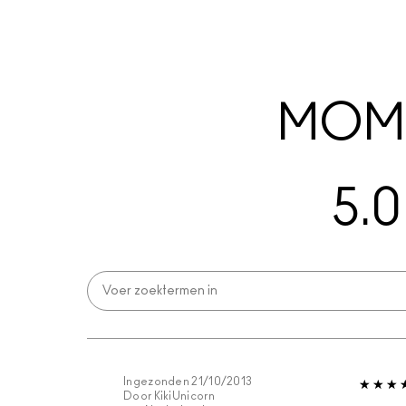
MOME
5.0
Ingezonden
21/10/2013
Door
KikiUnicorn