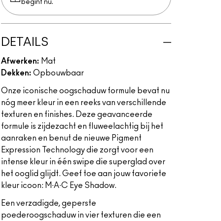
begint nu.
DETAILS
Afwerken:
Mat
Dekken:
Opbouwbaar
Onze iconische oogschaduw formule bevat nu
nóg meer kleur in een reeks van verschillende
texturen en finishes. Deze geavanceerde
formule is zijdezacht en fluweelachtig bij het
aanraken en benut de nieuwe Pigment
Expression Technology die zorgt voor een
intense kleur in één swipe die superglad over
het ooglid glijdt. Geef toe aan jouw favoriete
kleur icoon: M∙A∙C Eye Shadow.
Een verzadigde, geperste
poederoogschaduw in vier texturen die een