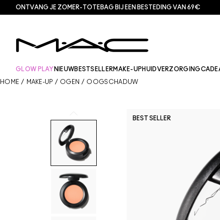
ONTVANG JE ZOMER-TOTEBAG BIJ EEN BESTEDING VAN 69€
GLOW PLAY
NIEUW
BESTSELLER
MAKE-UP
HUIDVERZORGING
CADE
HOME
/
MAKE-UP
/
OGEN
/
OOGSCHADUW
BEST SELLER