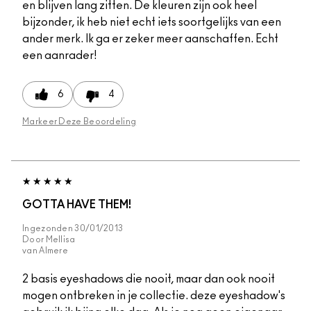
en blijven lang zitten. De kleuren zijn ook heel
bijzonder, ik heb niet echt iets soortgelijks van een
ander merk. Ik ga er zeker meer aanschaffen. Echt
een aanrader!
6
4
Markeer Deze Beoordeling
GOTTA HAVE THEM!
Ingezonden
30/01/2013
Door
Mellisa
van
Almere
2 basis eyeshadows die nooit, maar dan ook nooit
mogen ontbreken in je collectie. deze eyeshadow's