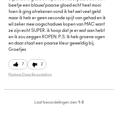
beetje een blauw/paarse gloed echt heel mooi
toen ik ging afrekenen vond ik het wel veel geld
maar ik heb er geen seconde spijt van gehad en ik
wil zeker mee oogschaduws kopen van MAC want
ze zijn echt SUPER. ik hoop dat je er wat aan hebt
en ik zou zeggen KOPEN. P.S. Ik heb groene ogen
en daar staat een paarse kleur geweldig bij.
Groetjes
7
2
Markeer Deze Beoordeling
Laat beoordelingen zien
1-3