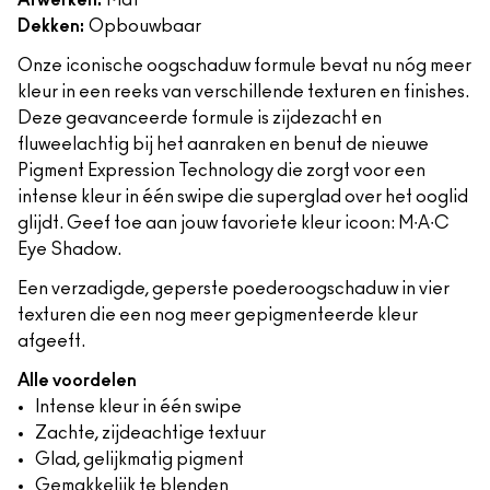
Afwerken:
Mat
Dekken:
Opbouwbaar
Onze iconische oogschaduw formule bevat nu nóg meer
kleur in een reeks van verschillende texturen en finishes.
Deze geavanceerde formule is zijdezacht en
fluweelachtig bij het aanraken en benut de nieuwe
Pigment Expression Technology die zorgt voor een
intense kleur in één swipe die superglad over het ooglid
glijdt. Geef toe aan jouw favoriete kleur icoon: M∙A∙C
Eye Shadow.
Een verzadigde, geperste poederoogschaduw in vier
texturen die een nog meer gepigmenteerde kleur
afgeeft.
Alle voordelen
Intense kleur in één swipe
Zachte, zijdeachtige textuur
Glad, gelijkmatig pigment
Gemakkelijk te blenden