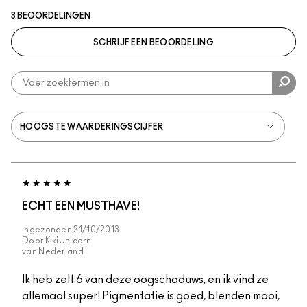
3 BEOORDELINGEN
SCHRIJF EEN BEOORDELING
ECHT EEN MUSTHAVE!
Ingezonden
21/10/2013
Door
KikiUnicorn
van
Nederland
Ik heb zelf 6 van deze oogschaduws, en ik vind ze
allemaal super! Pigmentatie is goed, blenden mooi,