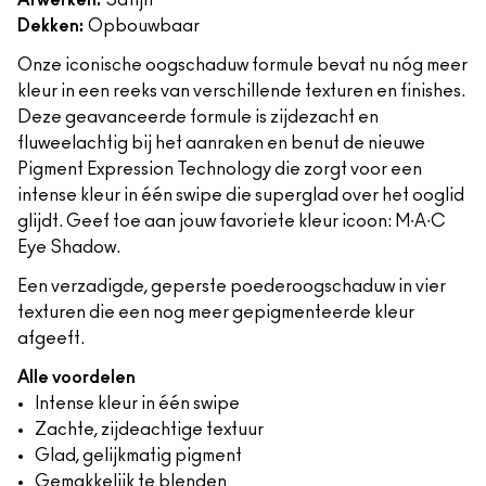
Afwerken:
Satijn
Dekken:
Opbouwbaar
Onze iconische oogschaduw formule bevat nu nóg meer
kleur in een reeks van verschillende texturen en finishes.
Deze geavanceerde formule is zijdezacht en
fluweelachtig bij het aanraken en benut de nieuwe
Pigment Expression Technology die zorgt voor een
intense kleur in één swipe die superglad over het ooglid
glijdt. Geef toe aan jouw favoriete kleur icoon: M∙A∙C
Eye Shadow.
Een verzadigde, geperste poederoogschaduw in vier
texturen die een nog meer gepigmenteerde kleur
afgeeft.
Alle voordelen
Intense kleur in één swipe
Zachte, zijdeachtige textuur
Glad, gelijkmatig pigment
Gemakkelijk te blenden