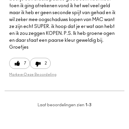
toen ik ging afrekenen vond ik het wel veel geld
maar ik heb er geen seconde spijt van gehad en ik
wil zeker mee oogschaduws kopen van MAC want
ze zijn echt SUPER. ik hoop dat je er wat aan hebt
en ik zou zeggen KOPEN. P.S. Ik heb groene ogen
en daar staat een paarse kleur geweldig bij.
Groetjes
7
2
Markeer Deze Beoordeling
Laat beoordelingen zien
1-3