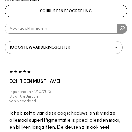
SCHRIJF EEN BEOORDELING
ECHT EEN MUSTHAVE!
Ingezonden
21/10/2013
Door
KikiUnicorn
van
Nederland
Ik heb zelf 6 van deze oogschaduws, en ik vind ze
allemaal super! Pigmentatie is goed, blenden mooi,
en blijven lang zitten. De kleuren zijn ook heel