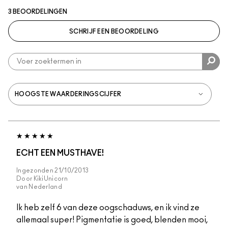
3 BEOORDELINGEN
SCHRIJF EEN BEOORDELING
ECHT EEN MUSTHAVE!
Ingezonden
21/10/2013
Door
KikiUnicorn
van
Nederland
Ik heb zelf 6 van deze oogschaduws, en ik vind ze
allemaal super! Pigmentatie is goed, blenden mooi,