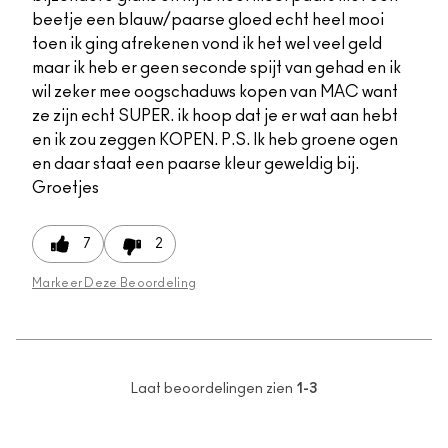
beetje een blauw/paarse gloed echt heel mooi
toen ik ging afrekenen vond ik het wel veel geld
maar ik heb er geen seconde spijt van gehad en ik
wil zeker mee oogschaduws kopen van MAC want
ze zijn echt SUPER. ik hoop dat je er wat aan hebt
en ik zou zeggen KOPEN. P.S. Ik heb groene ogen
en daar staat een paarse kleur geweldig bij.
Groetjes
7
2
Markeer Deze Beoordeling
Laat beoordelingen zien
1-3