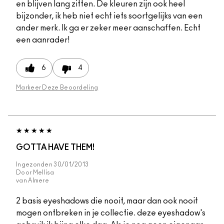
en blijven lang zitten. De kleuren zijn ook heel
bijzonder, ik heb niet echt iets soortgelijks van een
ander merk. Ik ga er zeker meer aanschaffen. Echt
een aanrader!
6
4
Markeer Deze Beoordeling
GOTTA HAVE THEM!
Ingezonden
30/01/2013
Door
Mellisa
van
Almere
2 basis eyeshadows die nooit, maar dan ook nooit
mogen ontbreken in je collectie. deze eyeshadow's