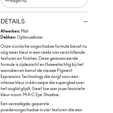
begint nu.
DETAILS
Afwerken:
Mat
Dekken:
Opbouwbaar
Onze iconische oogschaduw formule bevat nu
nóg meer kleur in een reeks van verschillende
texturen en finishes. Deze geavanceerde
formule is zijdezacht en fluweelachtig bij het
aanraken en benut de nieuwe Pigment
Expression Technology die zorgt voor een
intense kleur in één swipe die superglad over
het ooglid glijdt. Geef toe aan jouw favoriete
kleur icoon: M∙A∙C Eye Shadow.
Een verzadigde, geperste
poederoogschaduw in vier texturen die een