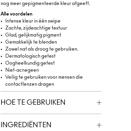
nog meer gepigmenteerde kleur afgeeft.
Alle voordelen
Intense kleur in één swipe
Zachte, zijdeachtige textuur
Glad, gelijkmatig pigment
Gemakkelijk te blenden
Zowel nat als droog te gebruiken.
Dermatologisch getest
Oogheelkundig getest
Niet-acnegeen
Veilig te gebruiken voor mensen die
contactlenzen dragen
HOE TE GEBRUIKEN
INGREDIËNTEN