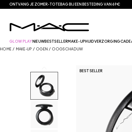
ONTVANG JE ZOMER-TOTEBAG BIJ EEN BESTEDING VAN 69€
GLOW PLAY
NIEUW
BESTSELLER
MAKE-UP
HUIDVERZORGING
CADE
HOME
/
MAKE-UP
/
OGEN
/
OOGSCHADUW
BEST SELLER