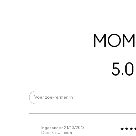
MOME
5.0
Ingezonden
21/10/2013
Door
KikiUnicorn