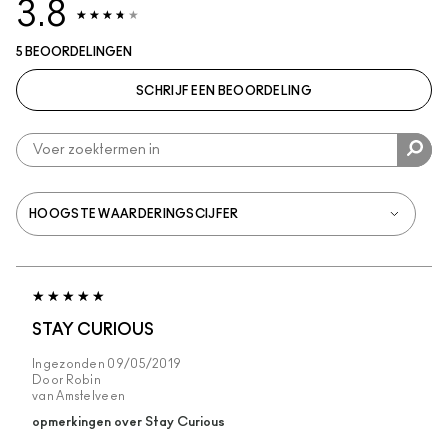
3.8
5 BEOORDELINGEN
SCHRIJF EEN BEOORDELING
STAY CURIOUS
Ingezonden
09/05/2019
Door
Robin
van
Amstelveen
opmerkingen over Stay Curious