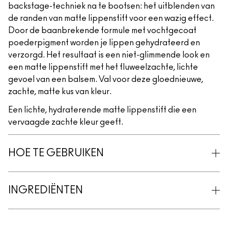
backstage-techniek na te bootsen: het uitblenden van
de randen van matte lippenstift voor een wazig effect.
Door de baanbrekende formule met vochtgecoat
poederpigment worden je lippen gehydrateerd en
verzorgd. Het resultaat is een niet-glimmende look en
een matte lippenstift met het fluweelzachte, lichte
gevoel van een balsem. Val voor deze gloednieuwe,
zachte, matte kus van kleur.
Een lichte, hydraterende matte lippenstift die een
vervaagde zachte kleur geeft.
HOE TE GEBRUIKEN
INGREDIËNTEN