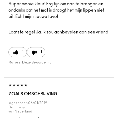
Super mooie kleur! Erg fijn om aan te brengen en
ondanks dat het mat is droogt het mijn lippen niet
uit. Echt mijn nieuwe favo!
Laatste regel
Ja, ik zou aanbevelen aan een vriend
1
1
Markeer Deze Beoordeling
ZOALS OMSCHRIJVING
Ingezonden
06/01/2019
Door
Lizzy
van
Nederland