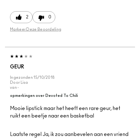
2
0
Markeer Deze Beoordeling
GEUR
Ingezonden
15/10/2018
Door
Lisa
van
-
opmerkingen over Devoted To Chili
Mooie lipstick maar het heeft een rare geur, het
ruikt een beetje naar een basketbal
Laatste regel
Ja, ik zou aanbevelen aan een vriend