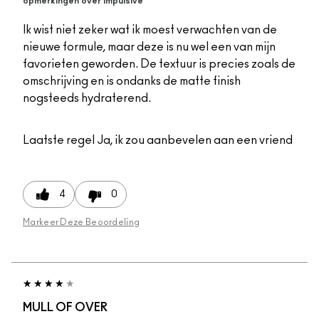
opmerkingen over Impulsive
Ik wist niet zeker wat ik moest verwachten van de
nieuwe formule, maar deze is nu wel een van mijn
favorieten geworden. De textuur is precies zoals de
omschrijving en is ondanks de matte finish
nogsteeds hydraterend.
Laatste regel
Ja, ik zou aanbevelen aan een vriend
4
0
Markeer Deze Beoordeling
MULL OF OVER