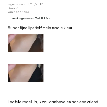
Ingezonden
08/10/2019
Door
Robin
van
Nederland
opmerkingen over Mull It Over
Super fijne lipstick! Hele mooie kleur
Laatste regel
Ja, ik zou aanbevelen aan een vriend