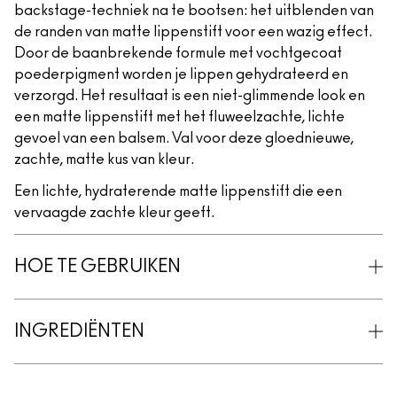
backstage-techniek na te bootsen: het uitblenden van
de randen van matte lippenstift voor een wazig effect.
Door de baanbrekende formule met vochtgecoat
poederpigment worden je lippen gehydrateerd en
verzorgd. Het resultaat is een niet-glimmende look en
een matte lippenstift met het fluweelzachte, lichte
gevoel van een balsem. Val voor deze gloednieuwe,
zachte, matte kus van kleur.
Een lichte, hydraterende matte lippenstift die een
vervaagde zachte kleur geeft.
HOE TE GEBRUIKEN
INGREDIËNTEN