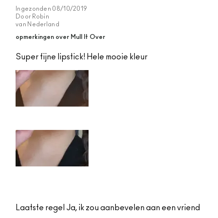
Ingezonden
08/10/2019
Door
Robin
van
Nederland
opmerkingen over Mull It Over
Super fijne lipstick! Hele mooie kleur
Laatste regel
Ja, ik zou aanbevelen aan een vriend