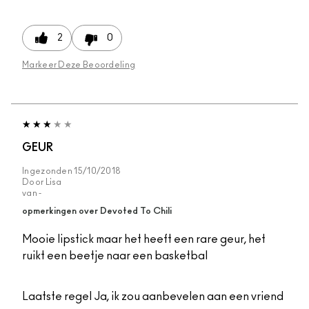
2
0
Markeer Deze Beoordeling
GEUR
Ingezonden
15/10/2018
Door
Lisa
van
-
opmerkingen over Devoted To Chili
Mooie lipstick maar het heeft een rare geur, het
ruikt een beetje naar een basketbal
Laatste regel
Ja, ik zou aanbevelen aan een vriend