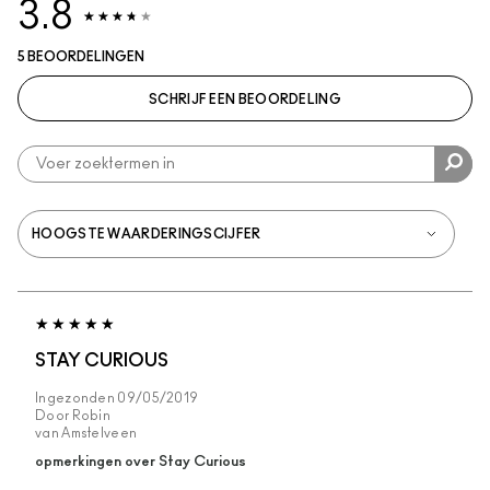
3.8
5 BEOORDELINGEN
SCHRIJF EEN BEOORDELING
STAY CURIOUS
Ingezonden
09/05/2019
Door
Robin
van
Amstelveen
opmerkingen over Stay Curious