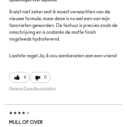
opmerkingen over Impulsive
Ik wist niet zeker wat ik moest verwachten van de
nieuwe formule, maar deze is nu wel een van mijn
favorieten geworden. De textuur is precies zoals de
omschrijving en is ondanks de matte finish
nogsteeds hydraterend.
Laatste regel
Ja, ik zou aanbevelen aan een vriend
4
0
Markeer Deze Beoordeling
MULL OF OVER