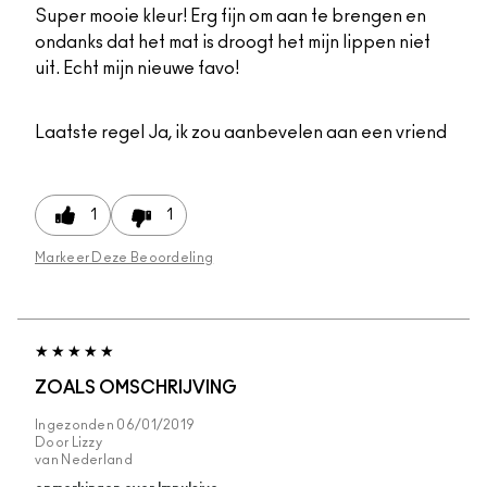
Super mooie kleur! Erg fijn om aan te brengen en
ondanks dat het mat is droogt het mijn lippen niet
uit. Echt mijn nieuwe favo!
Laatste regel
Ja, ik zou aanbevelen aan een vriend
1
1
Markeer Deze Beoordeling
ZOALS OMSCHRIJVING
Ingezonden
06/01/2019
Door
Lizzy
van
Nederland